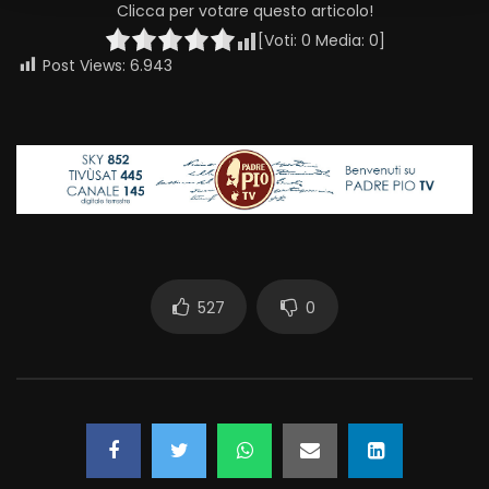
Clicca per votare questo articolo!
[Voti:
0
Media:
0
]
Post Views:
6.943
527
0