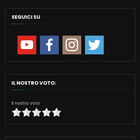
SEGUICI SU
IL NOSTRO VOTO:
Il nostro voto