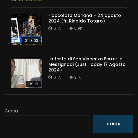
Fiaccolata Mariana – 24 agosto
2024 (fr. Rinaldo Totaro)
STAFF
6.9K
01:13:03
La festa di San Vincenzo Ferreri a
Messignadi (Just Today 17 Agosto
2024)
STAFF
2.1K
09:16
Cerca
CERCA