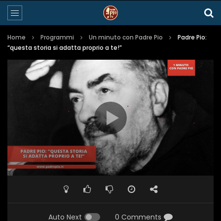
Home
Programmi
Un minuto con Padre Pio
Padre Pio:
“questa storia si adatta proprio a te!”
Auto Next
0 Comments