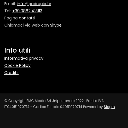
Email:
info@padrepio.tv
Tel:
+39.0882.413113
Pagina
contatti
Chiamaci via web con
Skype
Info utili
Informativa privacy
Cookie Policy
Credits
© Copyright FMC Media Srl Unipersonale 2022 Partita IVA
IT04051070714 - Codice Fiscale 04051070714 Powered by
Slogin