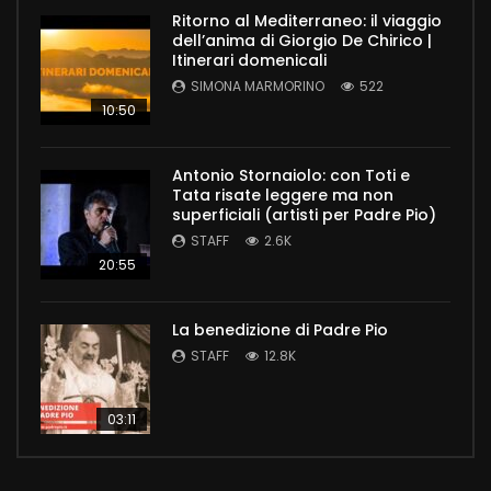
Ritorno al Mediterraneo: il viaggio
dell’anima di Giorgio De Chirico |
Itinerari domenicali
SIMONA MARMORINO
522
10:50
Antonio Stornaiolo: con Toti e
Tata risate leggere ma non
superficiali (artisti per Padre Pio)
STAFF
2.6K
20:55
La benedizione di Padre Pio
STAFF
12.8K
03:11