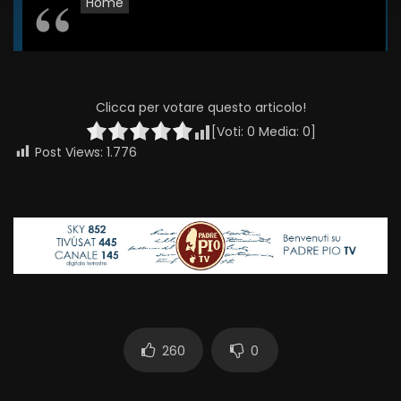
Home
Clicca per votare questo articolo!
[Voti:
0
Media:
0
]
Post Views:
1.776
260
0