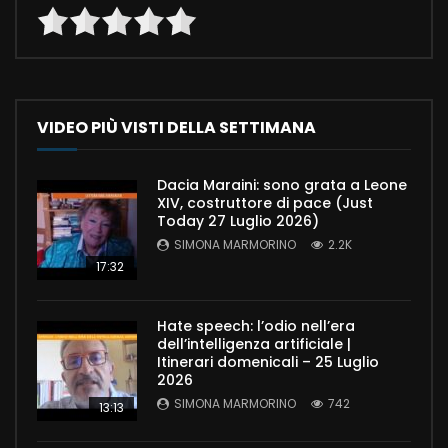
VIDEO PIÙ VISTI DELLA SETTIMANA
Dacia Maraini: sono grata a Leone
XIV, costruttore di pace (Just
Today 27 Luglio 2026)
SIMONA MARMORINO
2.2K
17:32
Hate speech: l’odio nell’era
dell’intelligenza artificiale |
Itinerari domenicali – 25 Luglio
2026
SIMONA MARMORINO
742
13:13