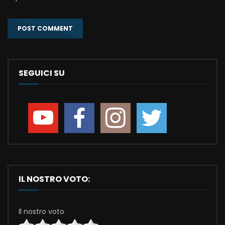
SEGUICI SU
IL NOSTRO VOTO:
Il nostro voto