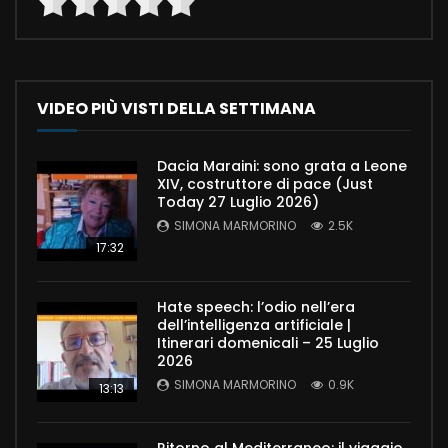
VIDEO PIÙ VISTI DELLA SETTIMANA
Dacia Maraini: sono grata a Leone
XIV, costruttore di pace (Just
Today 27 Luglio 2026)
SIMONA MARMORINO
2.5K
17:32
Hate speech: l’odio nell’era
dell’intelligenza artificiale |
Itinerari domenicali – 25 Luglio
2026
SIMONA MARMORINO
0.9K
13:13