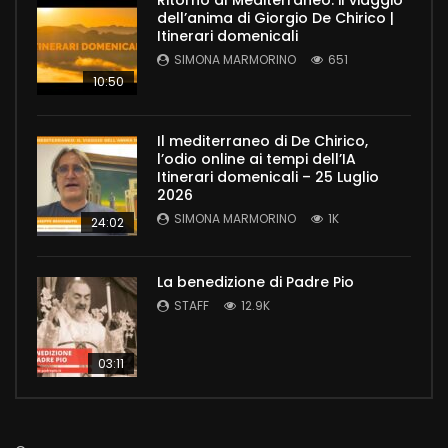
Ritorno al Mediterraneo: il viaggio
dell’anima di Giorgio De Chirico |
Itinerari domenicali
SIMONA MARMORINO
651
10:50
Il mediterraneo di De Chirico,
l’odio online ai tempi dell’IA
Itinerari domenicali – 25 Luglio
2026
SIMONA MARMORINO
1K
24:02
La benedizione di Padre Pio
STAFF
12.9K
03:11