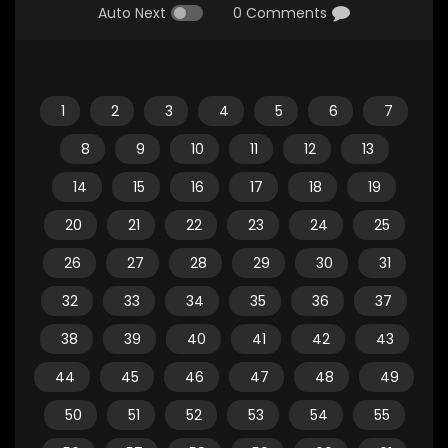
Auto Next
0 Comments
1
2
3
4
5
6
7
8
9
10
11
12
13
14
15
16
17
18
19
20
21
22
23
24
25
26
27
28
29
30
31
32
33
34
35
36
37
38
39
40
41
42
43
44
45
46
47
48
49
50
51
52
53
54
55