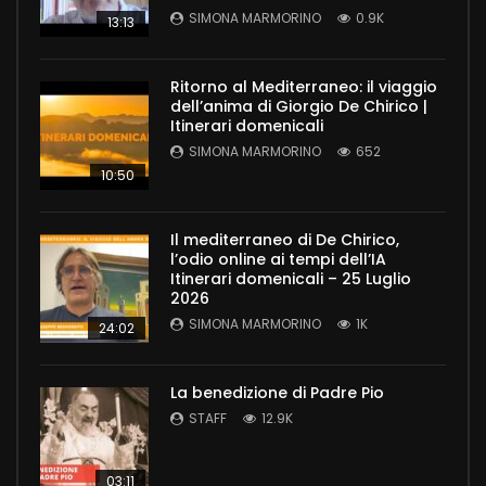
SIMONA MARMORINO
0.9K
13:13
Ritorno al Mediterraneo: il viaggio
dell’anima di Giorgio De Chirico |
Itinerari domenicali
SIMONA MARMORINO
652
10:50
Il mediterraneo di De Chirico,
l’odio online ai tempi dell’IA
Itinerari domenicali – 25 Luglio
2026
SIMONA MARMORINO
1K
24:02
La benedizione di Padre Pio
STAFF
12.9K
03:11