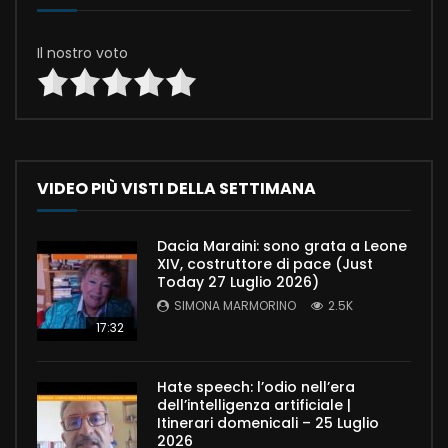
Il nostro voto
VIDEO PIÙ VISTI DELLA SETTIMANA
Dacia Maraini: sono grata a Leone
XIV, costruttore di pace (Just
Today 27 Luglio 2026)
SIMONA MARMORINO
2.5K
17:32
Hate speech: l’odio nell’era
dell’intelligenza artificiale |
Itinerari domenicali – 25 Luglio
2026