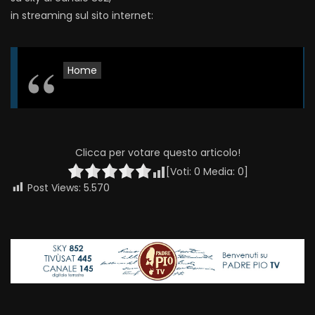
in streaming sul sito internet:
Home
Clicca per votare questo articolo!
[Voti:
0
Media:
0
]
Post Views:
5.570