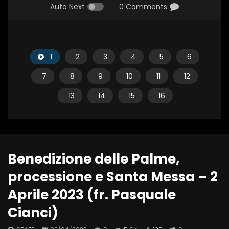
Auto Next
0 Comments
1
2
3
4
5
6
7
8
9
10
11
12
13
14
15
16
Benedizione delle Palme,
processione e Santa Messa – 2
Aprile 2023 (fr. Pasquale
Cianci)