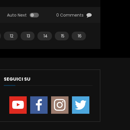
Auto Next
0 Comments
12
13
14
15
16
SEGUICI SU