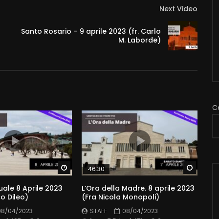
Next Video
Santo Rosario – 9 aprile 2023 (fr. Carlo
M. Laborde)
C
Watch Later
Watch 
46:30
uale 8 Aprile 2023
L’Ora della Madre. 8 aprile 2023
o Dileo)
(Fra Nicola Monopoli)
08/04/2023
STAFF
08/04/2023