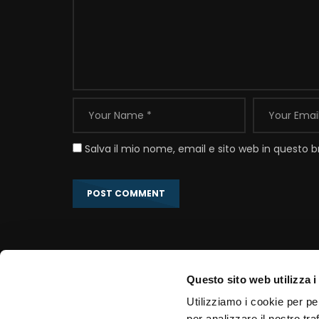
Salva il mio nome, email e sito web in questo
Questo sito web utilizza i
Link correlati
Utilizziamo i cookie per pe
per analizzare il nostro tra