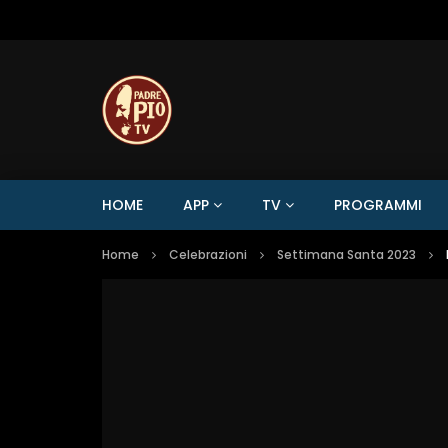
HOME
APP
TV
PROGRAMMI
Home
Celebrazioni
Settimana Santa 2023