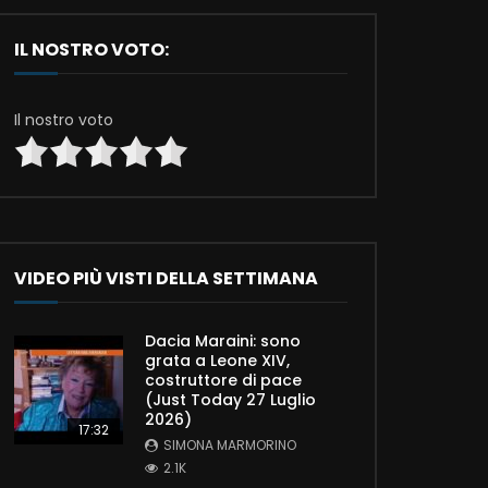
IL NOSTRO VOTO:
Il nostro voto
VIDEO PIÙ VISTI DELLA SETTIMANA
Dacia Maraini: sono
grata a Leone XIV,
costruttore di pace
(Just Today 27 Luglio
2026)
17:32
SIMONA MARMORINO
2.1K