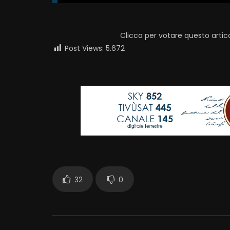
Clicca per votare questo artic
Post Views:
5.672
32
0