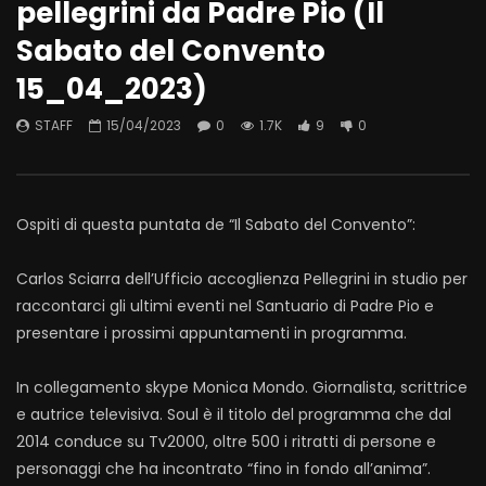
pellegrini da Padre Pio (Il
Sabato del Convento
15_04_2023)
STAFF
15/04/2023
0
1.7K
9
0
Ospiti di questa puntata de “Il Sabato del Convento”:
Carlos Sciarra dell’Ufficio accoglienza Pellegrini in studio per
raccontarci gli ultimi eventi nel Santuario di Padre Pio e
presentare i prossimi appuntamenti in programma.
In collegamento skype Monica Mondo. Giornalista, scrittrice
e autrice televisiva. Soul è il titolo del programma che dal
2014 conduce su Tv2000, oltre 500 i ritratti di persone e
personaggi che ha incontrato “fino in fondo all’anima”.