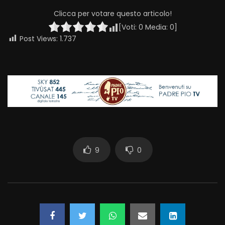
Clicca per votare questo articolo!
[Voti:
0
Media:
0
]
Post Views:
1.737
9
0