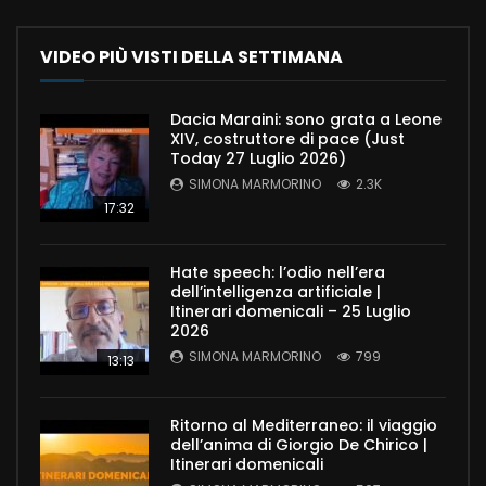
VIDEO PIÙ VISTI DELLA SETTIMANA
Dacia Maraini: sono grata a Leone
XIV, costruttore di pace (Just
Today 27 Luglio 2026)
SIMONA MARMORINO
2.3K
17:32
Hate speech: l’odio nell’era
dell’intelligenza artificiale |
Itinerari domenicali – 25 Luglio
2026
SIMONA MARMORINO
799
13:13
Ritorno al Mediterraneo: il viaggio
dell’anima di Giorgio De Chirico |
Itinerari domenicali