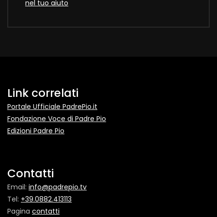
nel tuo aiuto
Link correlati
Portale Ufficiale PadrePio.it
Fondazione Voce di Padre Pio
Edizioni Padre Pio
Contatti
Email:
info@padrepio.tv
Tel:
+39.0882.413113
Pagina
contatti