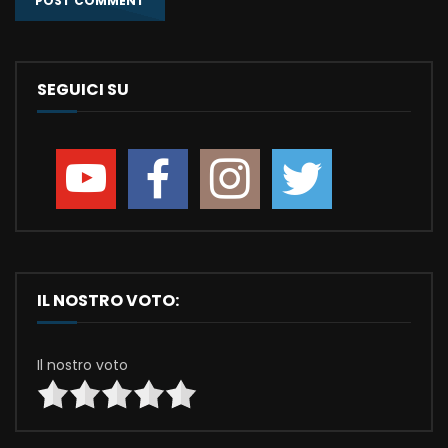
SEGUICI SU
IL NOSTRO VOTO:
Il nostro voto