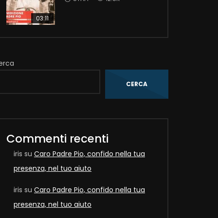
03:11
Later
erca
CERCA
Commenti recenti
iris
su
Caro Padre Pio, confido nella tua
presenza, nel tuo aiuto
iris
su
Caro Padre Pio, confido nella tua
presenza, nel tuo aiuto