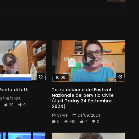
Watch Later
Watch 
10:09
 Santo di tutti
Terza edizione del Festival
Nazionale del Servizio Civile
23/09/2024
(Just Today 24 Settembre
20
0
2024)
STAFF
24/09/2024
0
14K
7
0