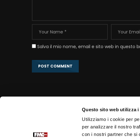
Salva il mio nome, email e sito web in questo
Questo sito web utilizza i
Link correlati
Utilizziamo i cookie per pe
per analizzare il nostro tra
Portale Ufficiale PadrePio.it
con i nostri partner che si
Fondazione Voce di Padre Pio