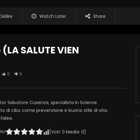
Dislike
Watch Later
Share
o (LA SALUTE VIEN
0
0
tor Salvatore Cusenza, specialista in Scienze
orto di cibo come prevenzione e buono stile di vita,
falea.
lo!
[Voti:
0
Media:
0
]