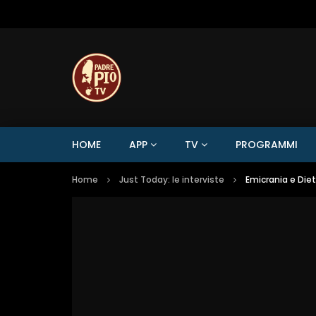
HOME
APP
TV
PROGRAMMI
Home
Just Today: le interviste
Emicrania e Die