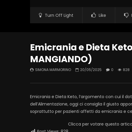
Turn Off Light
Like
Emicrania e Dieta Ket
MANGIANDO)
SIMONA MARMORINO
20/05/2025
0
828
Emicrania e Dieta Keto, l’argomento con cui il dot
dell’Alimentazione, oggi ci consiglia il giusto app
soprattutto per pazienti affetti da emicrania e ce
Clicca per votare questo artico
Post Views:
828