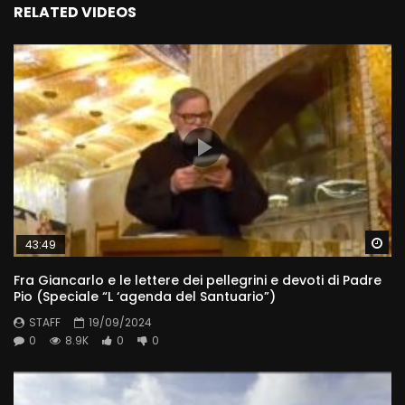
RELATED VIDEOS
Wa
43:49
Fra Giancarlo e le lettere dei pellegrini e devoti di Padre
Pio (Speciale “L ‘agenda del Santuario”)
STAFF
19/09/2024
0
8.9K
0
0