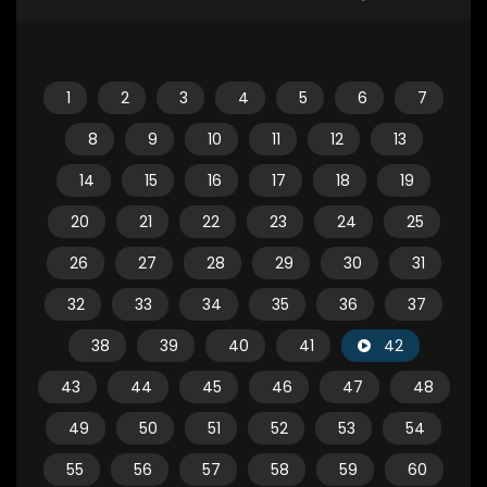
1
2
3
4
5
6
7
8
9
10
11
12
13
14
15
16
17
18
19
20
21
22
23
24
25
26
27
28
29
30
31
32
33
34
35
36
37
38
39
40
41
42
43
44
45
46
47
48
49
50
51
52
53
54
55
56
57
58
59
60