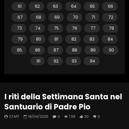
61
62
63
64
65
66
67
68
69
70
71
72
73
74
75
76
77
78
79
80
81
82
83
84
85
86
87
88
89
90
91
92
93
94
I riti della Settimana Santa nel
Santuario di Padre Pio
STAFF
18/04/2025
0
1.5K
20
0