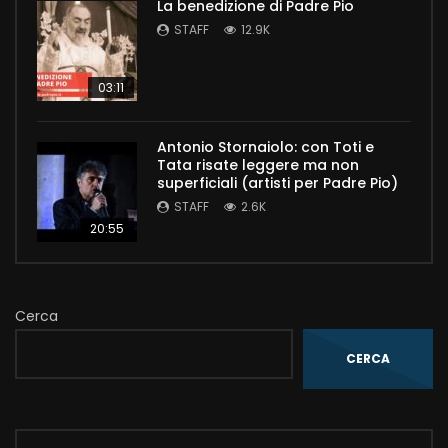
La benedizione di Padre Pio
STAFF
12.9K
03:11
Antonio Stornaiolo: con Toti e
Tata risate leggere ma non
superficiali (artisti per Padre Pio)
STAFF
2.6K
20:55
Cerca
CERCA