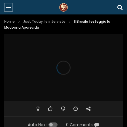
Home
Just Today: le interviste
Il Brasile festeggia la
Madonna Aparecida
Auto Next
0 Comments