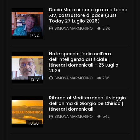
Dacia Maraini: sono grata a Leone
XIV, costruttore di pace (Just
Today 27 Luglio 2026)
SIMONA MARMORINO
2.3K
17:32
Hate speech: l’odio nell’era
dell’intelligenza artificiale |
Itinerari domenicali – 25 Luglio
2026
SIMONA MARMORINO
766
13:13
Ritorno al Mediterraneo: il viaggio
dell’anima di Giorgio De Chirico |
Itinerari domenicali
SIMONA MARMORINO
542
10:50