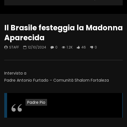
Il Brasile festeggia la Madonna
Aparecida
STAFF
12/10/2024
0
1.2K
46
0
Intervista a
Padre Antonio Furtado – Comunità Shalom Fortaleza
Padre Pio