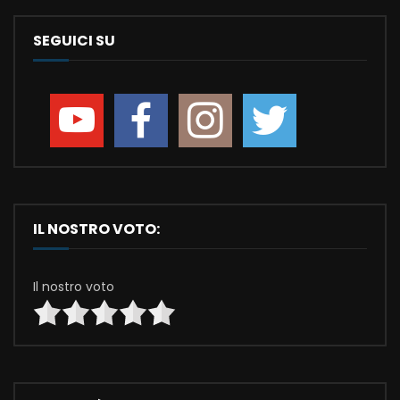
SEGUICI SU
IL NOSTRO VOTO:
Il nostro voto