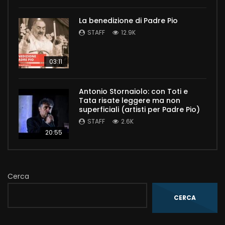
La benedizione di Padre Pio
STAFF
12.9K
03:11
Antonio Stornaiolo: con Toti e
Tata risate leggere ma non
superficiali (artisti per Padre Pio)
STAFF
2.6K
20:55
Cerca
CERCA