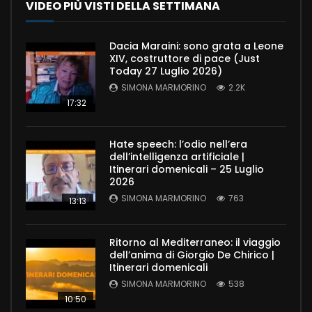
VIDEO PIÙ VISTI DELLA SETTIMANA
Dacia Maraini: sono grata a Leone
XIV, costruttore di pace (Just
Today 27 Luglio 2026)
SIMONA MARMORINO
2.2K
17:32
Hate speech: l’odio nell’era
dell’intelligenza artificiale |
Itinerari domenicali – 25 Luglio
2026
SIMONA MARMORINO
763
13:13
Ritorno al Mediterraneo: il viaggio
dell’anima di Giorgio De Chirico |
Itinerari domenicali
SIMONA MARMORINO
538
10:50