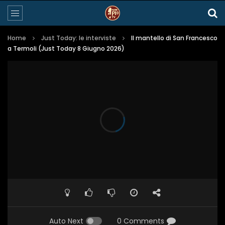
Home
Just Today: le interviste
Il mantello di San Francesco
a Termoli (Just Today 8 Giugno 2026)
Auto Next
0 Comments