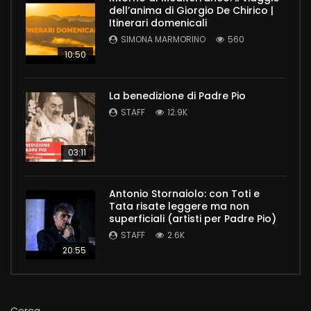
dell’anima di Giorgio De Chirico |
Itinerari domenicali
SIMONA MARMORINO
560
10:50
La benedizione di Padre Pio
STAFF
12.9K
03:11
Antonio Stornaiolo: con Toti e
Tata risate leggere ma non
superficiali (artisti per Padre Pio)
STAFF
2.6K
20:55