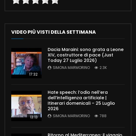
VIDEO PIÙ VISTI DELLA SETTIMANA
Dacia Maraini: sono grata a Leone
XIV, costruttore di pace (Just
Today 27 Luglio 2026)
SIMONA MARMORINO
2.3K
17:32
Hate speech: l’odio nell’era
dell’intelligenza artificiale |
Itinerari domenicali – 25 Luglio
2026
SIMONA MARMORINO
788
13:13
Ritorno al Mediterraneo: il viaggio