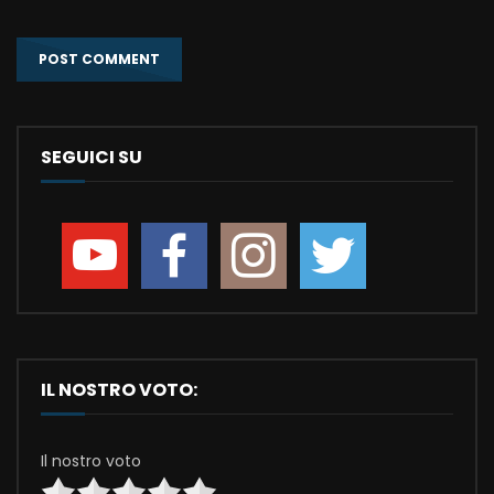
SEGUICI SU
IL NOSTRO VOTO:
Il nostro voto