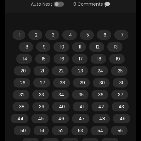
Auto Next
0 Comments
1
2
3
4
5
6
7
8
9
10
11
12
13
14
15
16
17
18
19
20
21
22
23
24
25
26
27
28
29
30
31
32
33
34
35
36
37
38
39
40
41
42
43
44
45
46
47
48
49
50
51
52
53
54
55