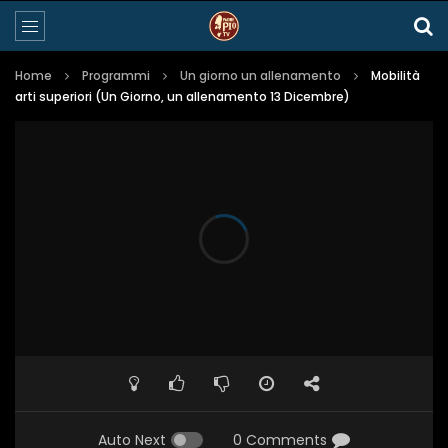
Home
Programmi
Un giorno un allenamento
Mobilità
arti superiori (Un Giorno, un allenamento 13 Dicembre)
Auto Next
0 Comments