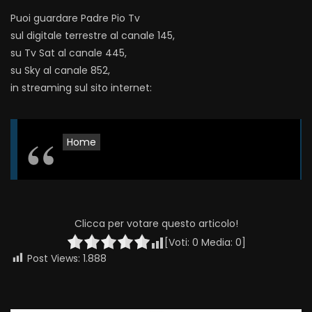
Puoi guardare Padre Pio Tv
sul digitale terrestre al canale 145,
su Tv Sat al canale 445,
su Sky al canale 852,
in streaming sul sito internet:
Home
Clicca per votare questo articolo!
[Voti:
0
Media:
0
]
Post Views:
1.888