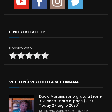
IL NOSTRO VOTO:
Il nostro voto
VIDEO PIÙ VISTI DELLA SETTIMANA
Dacia Maraini: sono grata a Leone
XIV, costruttore di pace (Just
Today 27 Luglio 2026)
SIMONA MARMORINO
2.5K