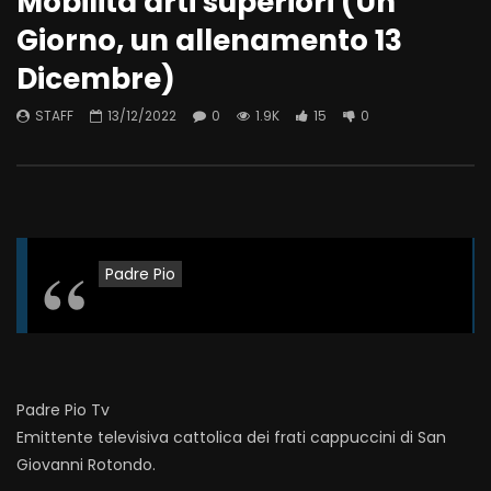
Mobilità arti superiori (Un
Giorno, un allenamento 13
Dicembre)
STAFF
13/12/2022
0
1.9K
15
0
Padre Pio
Padre Pio Tv
Emittente televisiva cattolica dei frati cappuccini di San
Giovanni Rotondo.