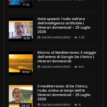
17:32
Hate speech: l’odio nell’era
dell’intelligenza artificiale |
Itinerari domenicali – 25 Luglio
2026
SIMONA MARMORINO
0.9K
13:13
Ritorno al Mediterraneo: il viaggio
dell’anima di Giorgio De Chirico |
Itinerari domenicali
SIMONA MARMORINO
660
10:50
Il mediterraneo di De Chirico,
l’odio online ai tempi dell’IA
Itinerari domenicali – 25 Luglio
2026
SIMONA MARMORINO
1K
24:02