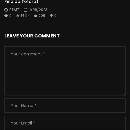
Rinaldo Totaro)
STAFF
11/08/2023
0
14.9K
206
0
LEAVE YOUR COMMENT