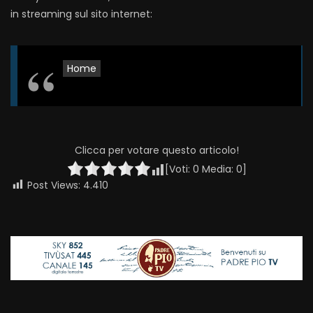
in streaming sul sito internet:
Home
Clicca per votare questo articolo!
[Voti:
0
Media:
0
]
Post Views:
4.410