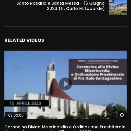
Santo Rosario e Santa Messa – 16 Giugno
2023 (fr. Carlo M. Laborde)
RELATED VIDEOS
Wa
03:00:05
Coroncina Divina Misericordia e Ordinazione Presbiterale