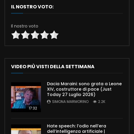
IL NOSTRO VOTO:
Il nostro voto
VIDEO PIÙ VISTI DELLA SETTIMANA
Dacia Maraini: sono grata a Leone
XIV, costruttore di pace (Just
Today 27 Luglio 2026)
SIMONA MARMORINO
2.2K
17:32
Hate speech: l’odio nell’era
dell’intelligenza artificiale |