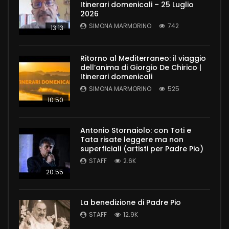
Itinerari domenicali – 25 Luglio
2026
SIMONA MARMORINO
742
13:13
Ritorno al Mediterraneo: il viaggio
dell’anima di Giorgio De Chirico |
Itinerari domenicali
SIMONA MARMORINO
525
10:50
Antonio Stornaiolo: con Toti e
Tata risate leggere ma non
superficiali (artisti per Padre Pio)
STAFF
2.6K
20:55
La benedizione di Padre Pio
STAFF
12.9K