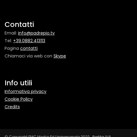
Contatti
Email:
info@padrepio.tv
Tel:
+39.0882.413113
Pagina
contatti
Chiamaci via web con
Skype
Info utili
Informativa privacy
Cookie Policy
Credits
© Copyright FMC Media Srl Unipersonale 2022 Partita IVA