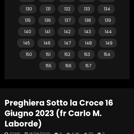
130
131
132
133
134
135
136
137
138
139
140
141
142
143
144
145
146
147
148
149
150
151
152
153
154
155
156
157
Preghiera Sotto la Croce 16
Giugno 2023 (fr Carlo M.
Laborde)
STAFF
16/06/2023
0
4.4K
171
0