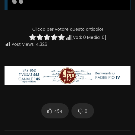
Clicca per votare questo articolo!
[Voti:
0
Media:
0
]
Post Views:
4.326
454
0