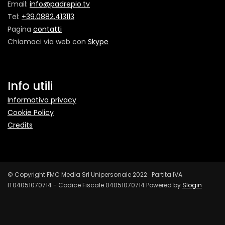
Email:
info@padrepio.tv
Tel:
+39.0882.413113
Pagina
contatti
Chiamaci via web con
Skype
Info utili
Informativa privacy
Cookie Policy
Credits
© Copyright FMC Media Srl Unipersonale 2022 Partita IVA
IT04051070714 - Codice Fiscale 04051070714 Powered by
Slogin