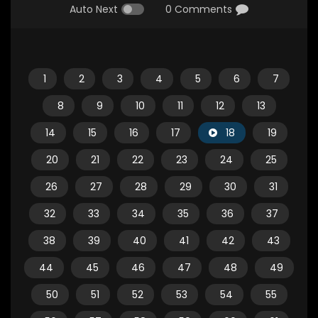
Auto Next
0 Comments
1
2
3
4
5
6
7
8
9
10
11
12
13
14
15
16
17
18
19
20
21
22
23
24
25
26
27
28
29
30
31
32
33
34
35
36
37
38
39
40
41
42
43
44
45
46
47
48
49
50
51
52
53
54
55