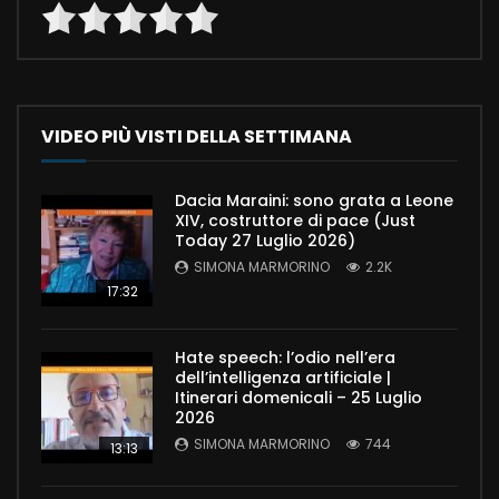
VIDEO PIÙ VISTI DELLA SETTIMANA
Dacia Maraini: sono grata a Leone
XIV, costruttore di pace (Just
Today 27 Luglio 2026)
SIMONA MARMORINO
2.2K
17:32
Hate speech: l’odio nell’era
dell’intelligenza artificiale |
Itinerari domenicali – 25 Luglio
2026
SIMONA MARMORINO
744
13:13