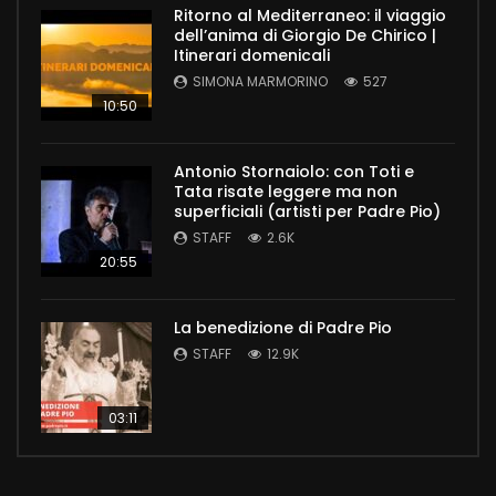
Ritorno al Mediterraneo: il viaggio
dell’anima di Giorgio De Chirico |
Itinerari domenicali
SIMONA MARMORINO
527
10:50
Antonio Stornaiolo: con Toti e
Tata risate leggere ma non
superficiali (artisti per Padre Pio)
STAFF
2.6K
20:55
La benedizione di Padre Pio
STAFF
12.9K
03:11