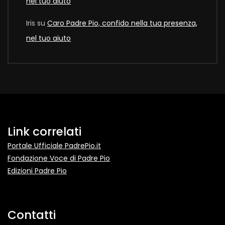
nel tuo aiuto
Iris
su
Caro Padre Pio, confido nella tua presenza,
nel tuo aiuto
Link correlati
Portale Ufficiale PadrePio.it
Fondazione Voce di Padre Pio
Edizioni Padre Pio
Contatti