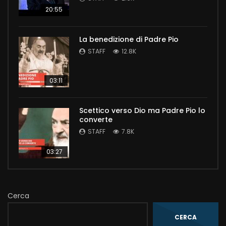
20:55
La benedizione di Padre Pio
STAFF
12.8K
03:11
Scettico verso Dio ma Padre Pio lo
converte
STAFF
7.8K
03:27
Cerca
CERCA