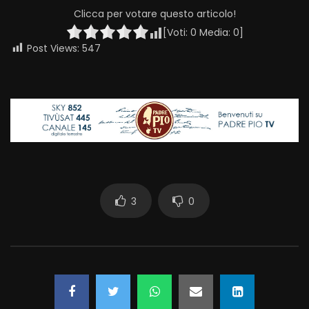
Clicca per votare questo articolo!
[Voti:
0
Media:
0
]
Post Views:
547
3
0