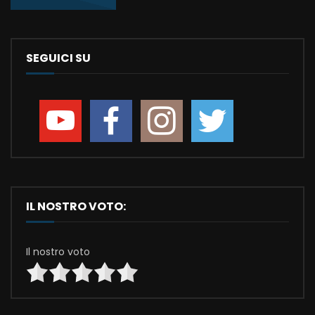
SEGUICI SU
IL NOSTRO VOTO:
Il nostro voto