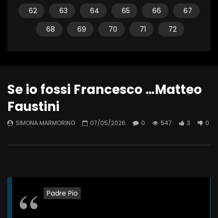
62
63
64
65
66
67
68
69
70
71
72
Se io fossi Francesco …Matteo
Faustini
SIMONA MARMORINO
07/05/2026
0
547
3
0
Padre Pio