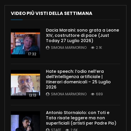
VIDEO PIÙ VISTI DELLA SETTIMANA
Dacia Maraini: sono grata a Leone
XIV, costruttore di pace (Just
Today 27 Luglio 2026)
SIMONA MARMORINO
2.1K
17:32
Hate speech: l’odio nell’era
dell’intelligenza artificiale |
Itinerari domenicali – 25 Luglio
2026
SIMONA MARMORINO
689
13:13
Antonio Stornaiolo: con Toti e
Tata risate leggere ma non
superficiali (artisti per Padre Pio)
STAFF
2.6K