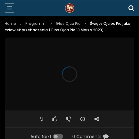
Home
Programmi
Głos Ojca Pio
Święty Ojciec Pio jako
człowiek przebaczenia (Głos Ojca Pio 13 Marzo 2023)
Auto Next
0 Comments