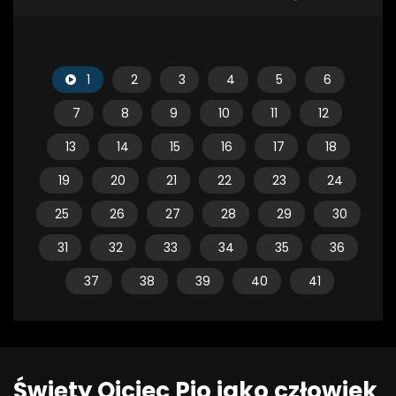
1
2
3
4
5
6
7
8
9
10
11
12
13
14
15
16
17
18
19
20
21
22
23
24
25
26
27
28
29
30
31
32
33
34
35
36
37
38
39
40
41
Święty Ojciec Pio jako człowiek