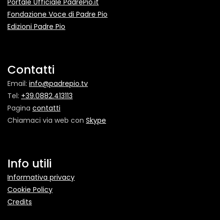
Portale Ufficiale PadrePio.it
Fondazione Voce di Padre Pio
Edizioni Padre Pio
Contatti
Email:
info@padrepio.tv
Tel:
+39.0882.413113
Pagina
contatti
Chiamaci via web con
Skype
Info utili
Informativa privacy
Cookie Policy
Credits