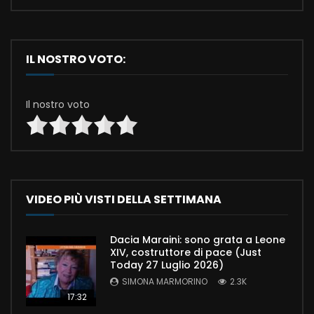
IL NOSTRO VOTO:
Il nostro voto
VIDEO PIÙ VISTI DELLA SETTIMANA
Dacia Maraini: sono grata a Leone
XIV, costruttore di pace (Just
Today 27 Luglio 2026)
SIMONA MARMORINO
2.3K
17:32