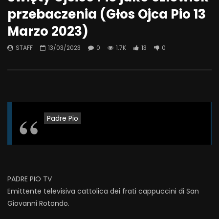
przebaczenia (Głos Ojca Pio 13
Marzo 2023)
STAFF
13/03/2023
0
1.7K
13
0
Padre Pio
PADRE PIO TV
Emittente televisiva cattolica dei frati cappuccini di San
Giovanni Rotondo.