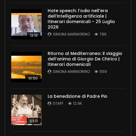
Hate speech: l’odio nell’era
dell’intelligenza artificiale |
Itinerari domenicali – 25 Luglio
2026
SIMONA MARMORINO
786
13:13
Ritorno al Mediterraneo: il viaggio
dell’anima di Giorgio De Chirico |
Itinerari domenicali
SIMONA MARMORINO
559
10:50
La benedizione di Padre Pio
STAFF
12.9K
03:11