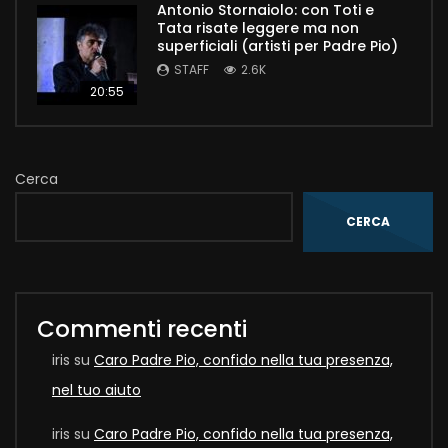
Antonio Stornaiolo: con Toti e
Tata risate leggere ma non
superficiali (artisti per Padre Pio)
STAFF
2.6K
20:55
Cerca
CERCA
Commenti recenti
iris
su
Caro Padre Pio, confido nella tua presenza,
nel tuo aiuto
iris
su
Caro Padre Pio, confido nella tua presenza,