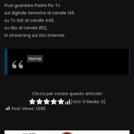
Puoi guardare Padre Pio Tv
sul digitale terrestre al canale 145,
su Tv Sat al canale 445,
su Sky al canale 852,
in streaming sul sito internet:
Home
Clicca per votare questo articolo!
[Voti:
0
Media:
0
]
Post Views:
1.695