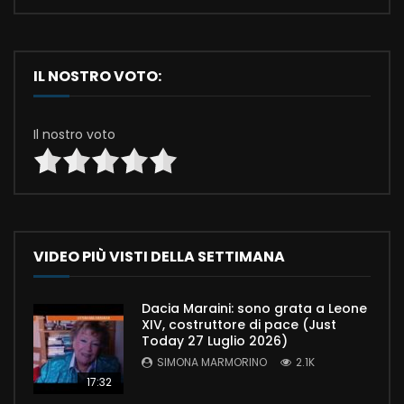
IL NOSTRO VOTO:
Il nostro voto
VIDEO PIÙ VISTI DELLA SETTIMANA
Dacia Maraini: sono grata a Leone
XIV, costruttore di pace (Just
Today 27 Luglio 2026)
SIMONA MARMORINO
2.1K
17:32