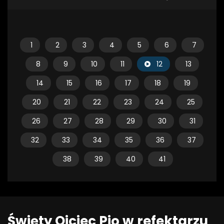
1
2
3
4
5
6
7
8
9
10
11
12
13
14
15
16
17
18
19
20
21
22
23
24
25
26
27
28
29
30
31
32
33
34
35
36
37
38
39
40
41
Święty Ojciec Pio w refektarzu