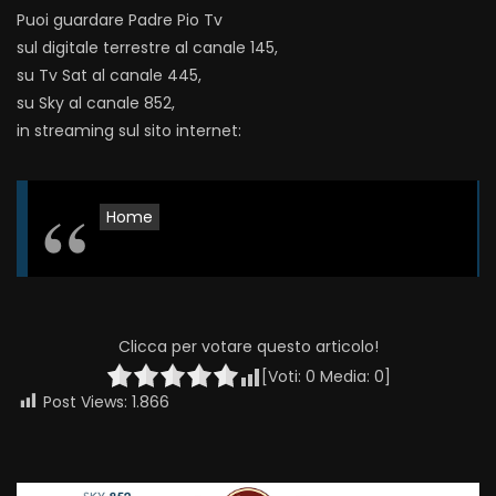
Puoi guardare Padre Pio Tv
sul digitale terrestre al canale 145,
su Tv Sat al canale 445,
su Sky al canale 852,
in streaming sul sito internet:
Home
Clicca per votare questo articolo!
[Voti:
0
Media:
0
]
Post Views:
1.866