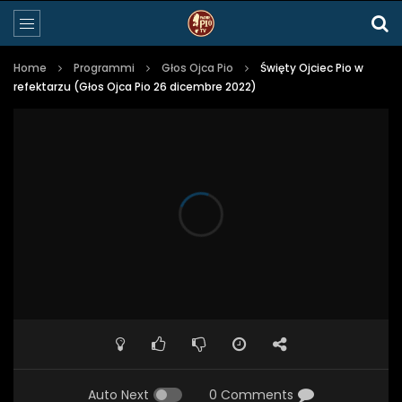
Home
Programmi
Głos Ojca Pio
Święty Ojciec Pio w
refektarzu (Głos Ojca Pio 26 dicembre 2022)
Auto Next
0 Comments