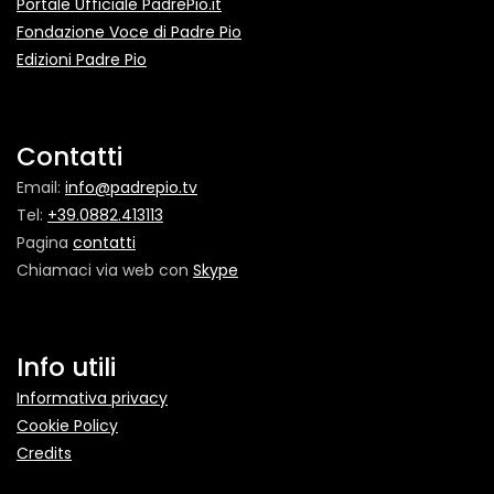
Portale Ufficiale PadrePio.it
Fondazione Voce di Padre Pio
Edizioni Padre Pio
Contatti
Email:
info@padrepio.tv
Tel:
+39.0882.413113
Pagina
contatti
Chiamaci via web con
Skype
Info utili
Informativa privacy
Cookie Policy
Credits