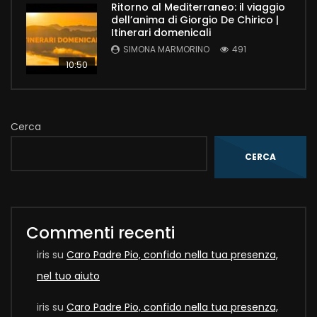
Ritorno al Mediterraneo: il viaggio
dell’anima di Giorgio De Chirico |
Itinerari domenicali
SIMONA MARMORINO
491
10:50
Cerca
CERCA
Commenti recenti
iris
su
Caro Padre Pio, confido nella tua presenza,
nel tuo aiuto
iris
su
Caro Padre Pio, confido nella tua presenza,