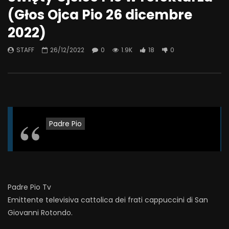
(Głos Ojca Pio 26 dicembre
2022)
STAFF
26/12/2022
0
1.9K
18
0
Padre Pio
Padre Pio Tv
Emittente televisiva cattolica dei frati cappuccini di San
Giovanni Rotondo.