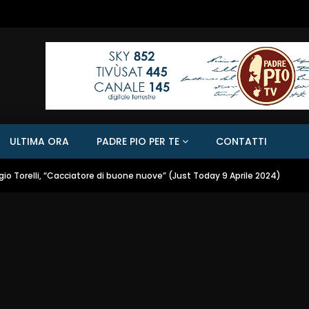
ULTIMA ORA
PADRE PIO PER TE
CONTATTI
gio Torelli, “Cacciatore di buone nuove” (Just Today 9 Aprile 2024)