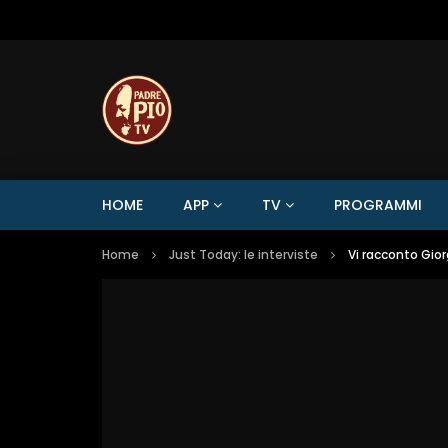
HOME
APP
TV
PROGRAMMI
Home
Just Today: le interviste
Vi racconto Gior