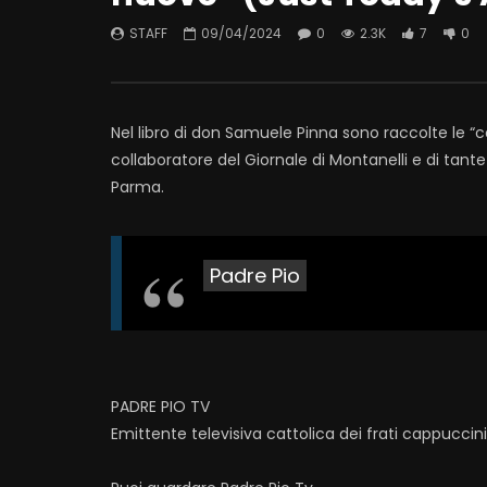
STAFF
09/04/2024
0
2.3K
7
0
Nel libro di don Samuele Pinna sono raccolte le “con
collaboratore del Giornale di Montanelli e di tante 
Parma.
Padre Pio
PADRE PIO TV
Emittente televisiva cattolica dei frati cappuccin