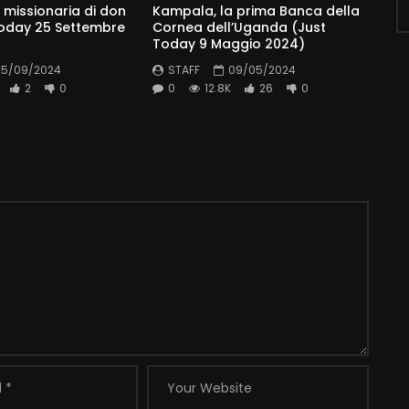
 missionaria di don
Kampala, la prima Banca della
Today 25 Settembre
Cornea dell’Uganda (Just
Today 9 Maggio 2024)
25/09/2024
STAFF
09/05/2024
2
0
0
12.8K
26
0