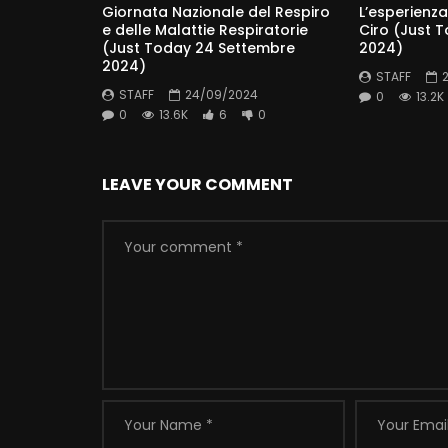
Giornata Nazionale del Respiro
L’esperienza
e delle Malattie Respiratorie
Ciro (Just 
(Just Today 24 Settembre
2024)
2024)
STAFF
STAFF
24/09/2024
0
13.2K
0
13.6K
6
0
LEAVE YOUR COMMENT