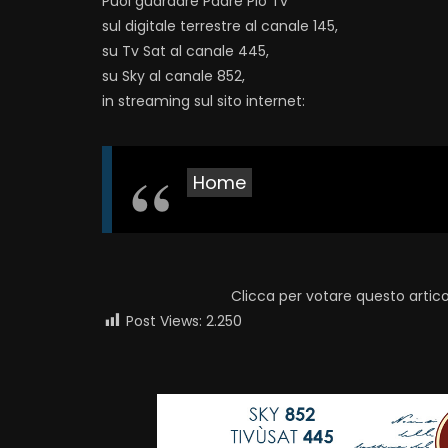
Puoi guardare Padre Pio Tv
sul digitale terrestre al canale 145,
su Tv Sat al canale 445,
su Sky al canale 852,
in streaming sul sito internet:
Home
Clicca per votare questo artico
Post Views:
2.250