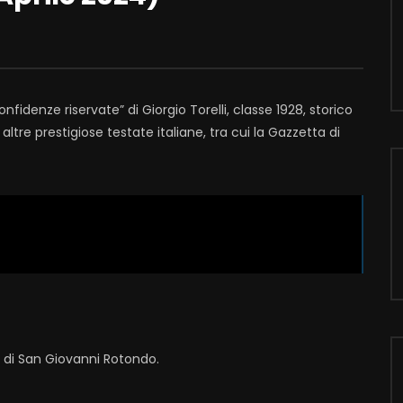
fidenze riservate” di Giorgio Torelli, classe 1928, storico
altre prestigiose testate italiane, tra cui la Gazzetta di
i di San Giovanni Rotondo.