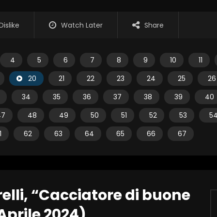
Dislike
Watch Later
Share
4
5
6
7
8
9
10
11
20
21
22
23
24
25
26
34
35
36
37
38
39
40
47
48
49
50
51
52
53
5
1
62
63
64
65
66
67
relli, “Cacciatore di buone
Aprile 2024)