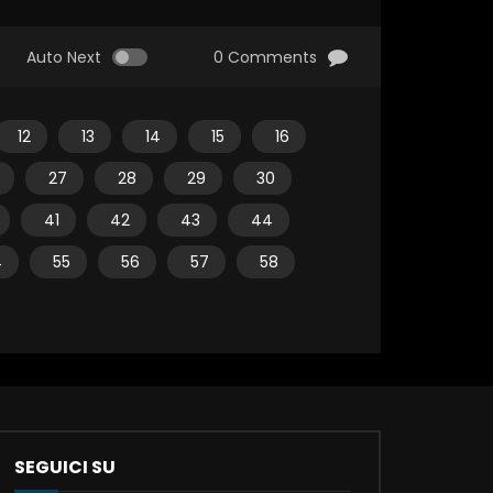
Auto Next
0 Comments
12
13
14
15
16
27
28
29
30
41
42
43
44
4
55
56
57
58
SEGUICI SU