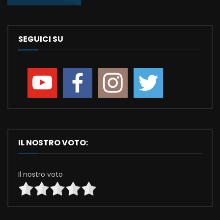
SEGUICI SU
IL NOSTRO VOTO:
Il nostro voto