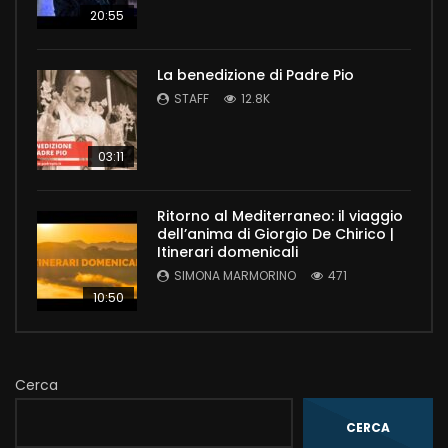
20:55
La benedizione di Padre Pio
STAFF
12.8K
03:11
Ritorno al Mediterraneo: il viaggio
dell’anima di Giorgio De Chirico |
Itinerari domenicali
SIMONA MARMORINO
471
10:50
Cerca
CERCA