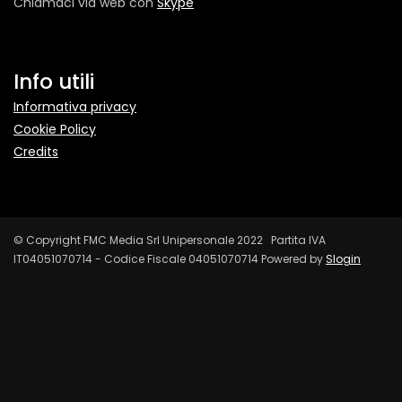
Chiamaci via web con
Skype
Info utili
Informativa privacy
Cookie Policy
Credits
© Copyright FMC Media Srl Unipersonale 2022 Partita IVA
IT04051070714 - Codice Fiscale 04051070714 Powered by
Slogin