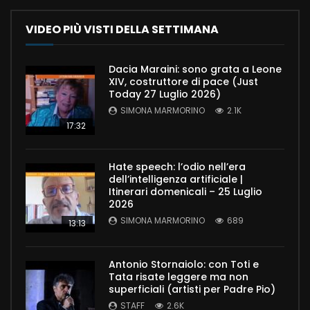
VIDEO PIÙ VISTI DELLA SETTIMANA
Dacia Maraini: sono grata a Leone
XIV, costruttore di pace (Just
Today 27 Luglio 2026)
SIMONA MARMORINO
2.1K
17:32
Hate speech: l’odio nell’era
dell’intelligenza artificiale |
Itinerari domenicali – 25 Luglio
2026
SIMONA MARMORINO
689
13:13
Antonio Stornaiolo: con Toti e
Tata risate leggere ma non
superficiali (artisti per Padre Pio)
STAFF
2.6K