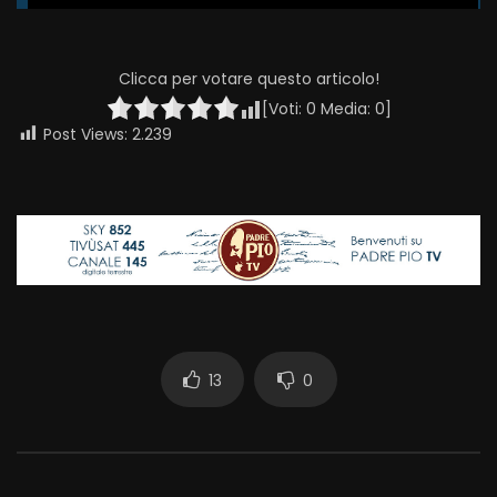
Clicca per votare questo articolo!
[Voti:
0
Media:
0
]
Post Views:
2.239
13
0