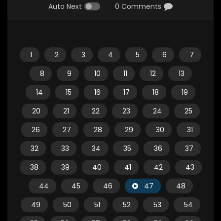
Auto Next
0 Comments
1
2
3
4
5
6
7
8
9
10
11
12
13
14
15
16
17
18
19
20
21
22
23
24
25
26
27
28
29
30
31
32
33
34
35
36
37
38
39
40
41
42
43
44
45
46
47
48
49
50
51
52
53
54