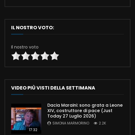
IL NOSTRO VOTO:
Il nostro voto
VIDEO PIÙ VISTI DELLA SETTIMANA
Dacia Maraini: sono grata a Leone
XIV, costruttore di pace (Just
Today 27 Luglio 2026)
SIMONA MARMORINO
2.2K
17:32