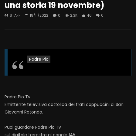
una storia 19 novembre)
STAFF
19/11/2022
0
2.3K
46
0
Padre Pio
Padre Pio Tv
Emittente televisiva cattolica dei frati cappuccini di San
Giovanni Rotondo.
Puoi guardare Padre Pio Tv
sul digitale terrestre al canale 145,