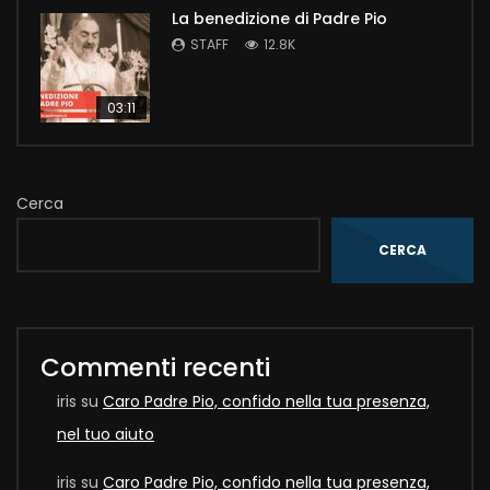
La benedizione di Padre Pio
STAFF
12.8K
03:11
Cerca
CERCA
Commenti recenti
iris
su
Caro Padre Pio, confido nella tua presenza,
nel tuo aiuto
iris
su
Caro Padre Pio, confido nella tua presenza,