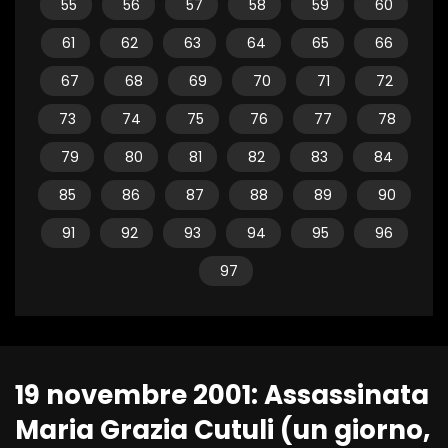
55
56
57
58
59
60
61
62
63
64
65
66
67
68
69
70
71
72
73
74
75
76
77
78
79
80
81
82
83
84
85
86
87
88
89
90
91
92
93
94
95
96
97
19 novembre 2001: Assassinata
Maria Grazia Cutuli (un giorno,