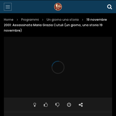
Home
Programmi
Un giorno una storia
19 novembre
2001: Assassinata Maria Grazia Cutuli (un giorno, una storia 19
novembre)