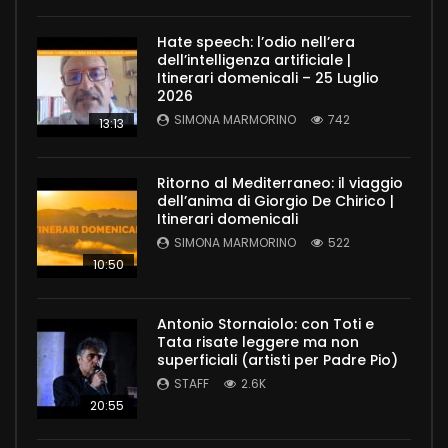
Hate speech: l’odio nell’era
dell’intelligenza artificiale |
Itinerari domenicali – 25 Luglio
2026
SIMONA MARMORINO
742
13:13
Ritorno al Mediterraneo: il viaggio
dell’anima di Giorgio De Chirico |
Itinerari domenicali
SIMONA MARMORINO
522
10:50
Antonio Stornaiolo: con Toti e
Tata risate leggere ma non
superficiali (artisti per Padre Pio)
STAFF
2.6K
20:55