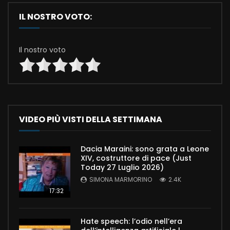
IL NOSTRO VOTO:
Il nostro voto
VIDEO PIÙ VISTI DELLA SETTIMANA
Dacia Maraini: sono grata a Leone
XIV, costruttore di pace (Just
Today 27 Luglio 2026)
SIMONA MARMORINO
2.4K
17:32
Hate speech: l’odio nell’era