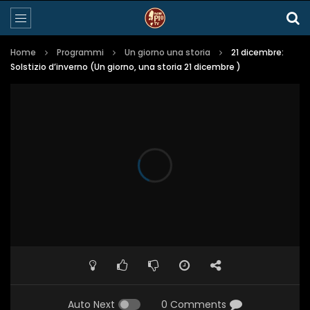
Home
Programmi
Un giorno una storia
21 dicembre:
Solstizio d’inverno (Un giorno, una storia 21 dicembre )
Auto Next
0 Comments