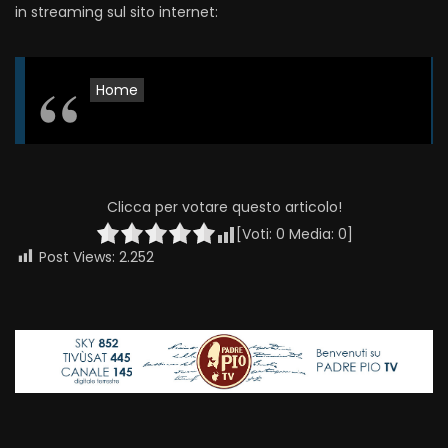
in streaming sul sito internet:
Home
Clicca per votare questo articolo!
[Voti:
0
Media:
0
]
Post Views:
2.252