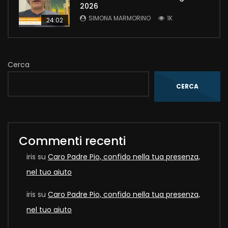
2026
SIMONA MARMORINO
1K
24:02
Cerca
CERCA
Commenti recenti
iris
su
Caro Padre Pio, confido nella tua presenza,
nel tuo aiuto
iris
su
Caro Padre Pio, confido nella tua presenza,
nel tuo aiuto