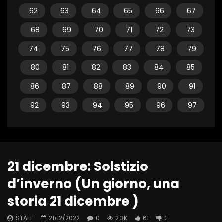
62
63
64
65
66
67
68
69
70
71
72
73
74
75
76
77
78
79
80
81
82
83
84
85
86
87
88
89
90
91
92
93
94
95
96
97
21 dicembre: Solstizio
d’inverno (Un giorno, una
storia 21 dicembre )
STAFF
21/12/2022
0
2.3K
61
0