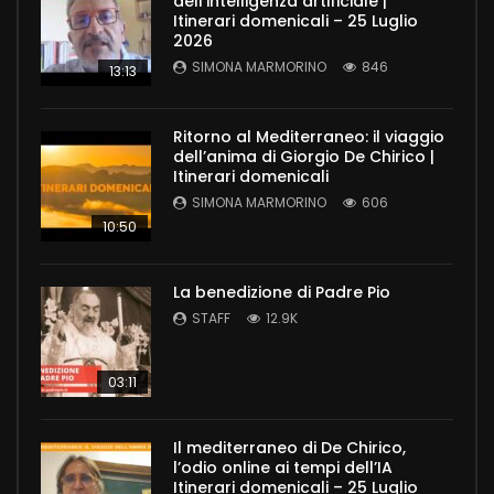
dell’intelligenza artificiale |
Itinerari domenicali – 25 Luglio
2026
SIMONA MARMORINO
846
13:13
Ritorno al Mediterraneo: il viaggio
dell’anima di Giorgio De Chirico |
Itinerari domenicali
SIMONA MARMORINO
606
10:50
La benedizione di Padre Pio
STAFF
12.9K
03:11
Il mediterraneo di De Chirico,
l’odio online ai tempi dell’IA
Itinerari domenicali – 25 Luglio