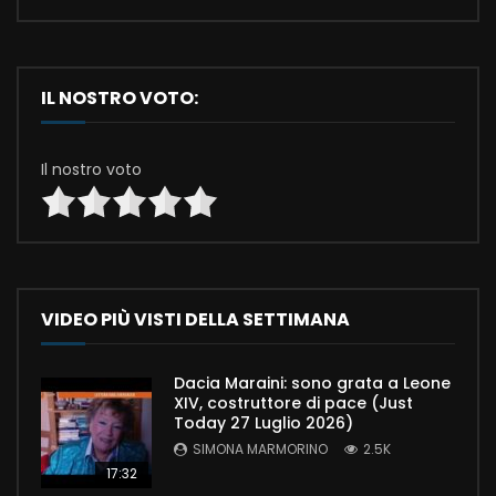
IL NOSTRO VOTO:
Il nostro voto
VIDEO PIÙ VISTI DELLA SETTIMANA
Dacia Maraini: sono grata a Leone
XIV, costruttore di pace (Just
Today 27 Luglio 2026)
SIMONA MARMORINO
2.5K
17:32