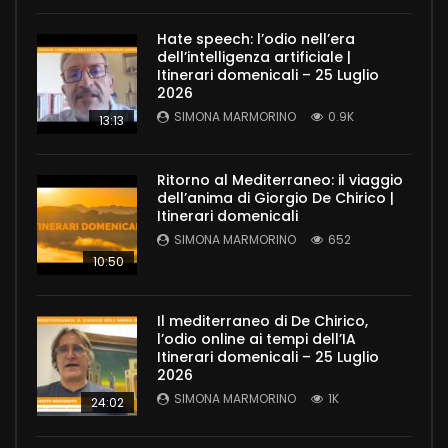
Hate speech: l’odio nell’era
dell’intelligenza artificiale |
Itinerari domenicali – 25 Luglio
2026
SIMONA MARMORINO
0.9K
13:13
Ritorno al Mediterraneo: il viaggio
dell’anima di Giorgio De Chirico |
Itinerari domenicali
SIMONA MARMORINO
652
10:50
Il mediterraneo di De Chirico,
l’odio online ai tempi dell’IA
Itinerari domenicali – 25 Luglio
2026
SIMONA MARMORINO
1K
24:02