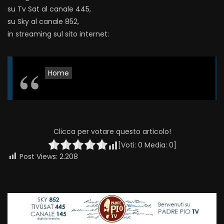
su Tv Sat al canale 445,
su Sky al canale 852,
in streaming sul sito internet:
Home
Clicca per votare questo articolo!
[Voti:
0
Media:
0
]
Post Views:
2.208