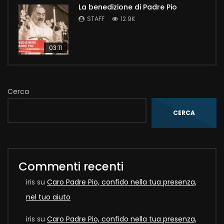
La benedizione di Padre Pio
STAFF
12.9K
03:11
Cerca
CERCA
Commenti recenti
iris
su
Caro Padre Pio, confido nella tua presenza,
nel tuo aiuto
iris
su
Caro Padre Pio, confido nella tua presenza,