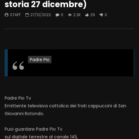
storia 27 dicembre)
STAFF
27/12/2022
0
2.2K
29
0
Padre Pio
Padre Pio Tv
Emittente televisiva cattolica dei frati cappuccini di San
Giovanni Rotondo.
Puoi guardare Padre Pio Tv
sul digitale terrestre al canale 145,