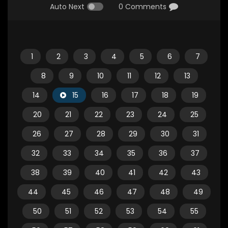
Auto Next
0 Comments
1
2
3
4
5
6
7
8
9
10
11
12
13
14
15
16
17
18
19
20
21
22
23
24
25
26
27
28
29
30
31
32
33
34
35
36
37
38
39
40
41
42
43
44
45
46
47
48
49
50
51
52
53
54
55