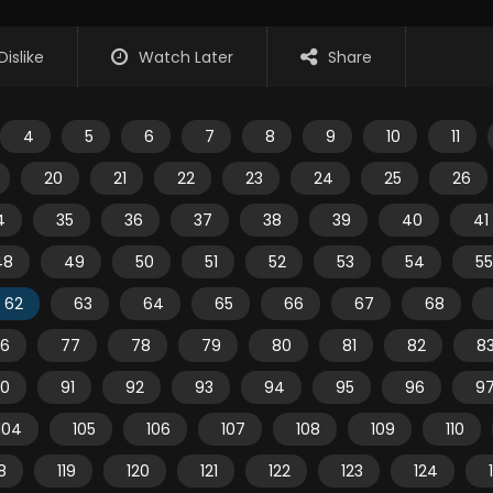
Dislike
Watch Later
Share
4
5
6
7
8
9
10
11
20
21
22
23
24
25
26
4
35
36
37
38
39
40
41
48
49
50
51
52
53
54
55
62
63
64
65
66
67
68
6
77
78
79
80
81
82
8
0
91
92
93
94
95
96
9
104
105
106
107
108
109
110
18
119
120
121
122
123
124