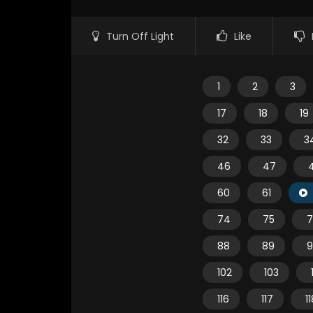
Turn Off Light
Like
1
2
3
17
18
19
32
33
3
46
47
60
61
74
75
7
88
89
9
102
103
116
117
1