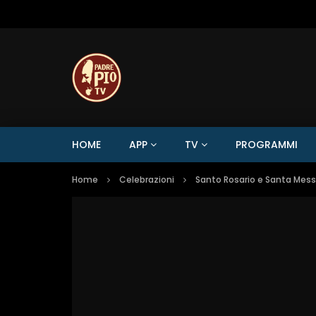
HOME
APP
TV
PROGRAMMI
Home
Celebrazioni
Santo Rosario e Santa Mes