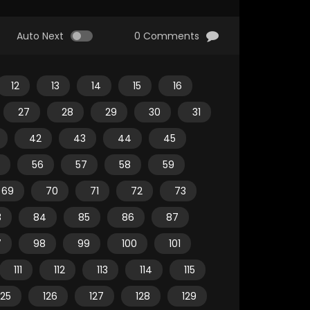
Auto Next
0 Comments
12
13
14
15
16
27
28
29
30
31
42
43
44
45
56
57
58
59
69
70
71
72
73
3
84
85
86
87
7
98
99
100
101
111
112
113
114
115
125
126
127
128
129