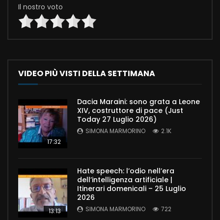
Il nostro voto
VIDEO PIÙ VISTI DELLA SETTIMANA
Dacia Maraini: sono grata a Leone
XIV, costruttore di pace (Just
Today 27 Luglio 2026)
SIMONA MARMORINO
2.1K
17:32
Hate speech: l’odio nell’era
dell’intelligenza artificiale |
Itinerari domenicali – 25 Luglio
2026
SIMONA MARMORINO
722
13:13