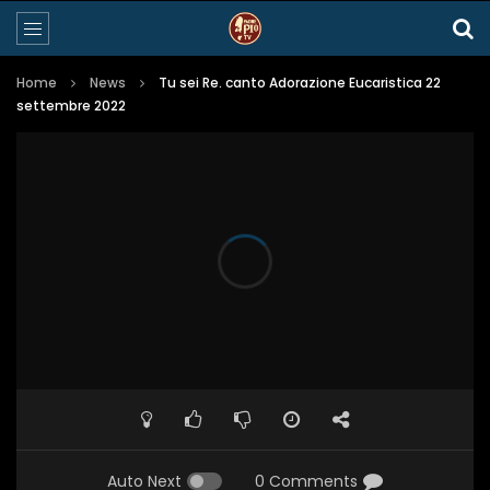
Home
News
Tu sei Re. canto Adorazione Eucaristica 22
settembre 2022
Auto Next
0 Comments