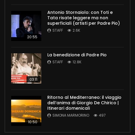
Antonio Stornaiolo: con Toti e
Tata risate leggere ma non
superficiali (artisti per Padre Pio)
STAFF
2.6K
20:55
La benedizione di Padre Pio
STAFF
12.8K
03:11
Ritorno al Mediterraneo: il viaggio
dell’anima di Giorgio De Chirico |
Itinerari domenicali
SIMONA MARMORINO
497
10:50