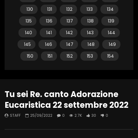
130
131
132
133
134
135
136
137
138
139
140
141
142
143
144
145
146
147
148
149
150
151
152
153
154
Tu sei Re. canto Adorazione
Eucaristica 22 settembre 2022
STAFF
25/09/2022
0
2.7K
30
0