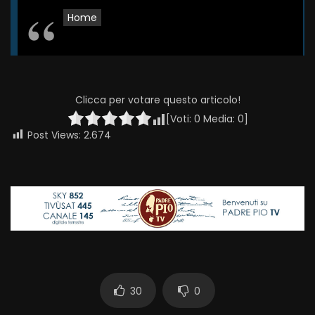
Home
Clicca per votare questo articolo!
[Voti:
0
Media:
0
]
Post Views:
2.674
30
0