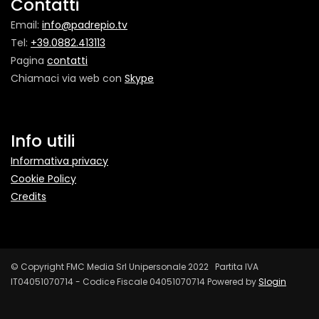
Contatti
Email:
info@padrepio.tv
Tel:
+39.0882.413113
Pagina
contatti
Chiamaci via web con
Skype
Info utili
Informativa privacy
Cookie Policy
Credits
© Copyright FMC Media Srl Unipersonale 2022 Partita IVA
IT04051070714 - Codice Fiscale 04051070714 Powered by
Slogin