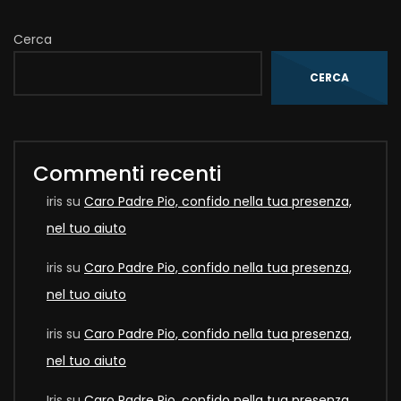
Cerca
CERCA
Commenti recenti
iris
su
Caro Padre Pio, confido nella tua presenza,
nel tuo aiuto
iris
su
Caro Padre Pio, confido nella tua presenza,
nel tuo aiuto
iris
su
Caro Padre Pio, confido nella tua presenza,
nel tuo aiuto
Iris
su
Caro Padre Pio, confido nella tua presenza,