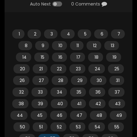
Auto Next
0 Comments
1
2
3
4
5
6
7
8
9
10
11
12
13
14
15
16
17
18
19
20
21
22
23
24
25
26
27
28
29
30
31
32
33
34
35
36
37
38
39
40
41
42
43
44
45
46
47
48
49
50
51
52
53
54
55