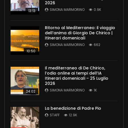
2026
SIMONA MARMORINO
0.9K
13:13
Ritorno al Mediterraneo: il viaggio
dell’anima di Giorgio De Chirico |
Itinerari domenicali
SIMONA MARMORINO
662
10:50
Il mediterraneo di De Chirico,
l’odio online ai tempi dell’IA
Itinerari domenicali – 25 Luglio
2026
SIMONA MARMORINO
1K
24:02
La benedizione di Padre Pio
STAFF
12.9K