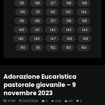
125
126
127
128
129
130
131
132
133
134
135
136
137
138
139
140
141
142
143
144
145
146
147
148
149
150
151
152
153
154
Adorazione Eucaristica
pastorale giovanile – 9
novembre 2023
STAFF
09/11/2023
0
4.4K
213
0