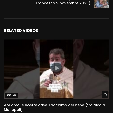
Francesco 9 novembre 2023)
RELATED VIDEOS
Wa
00:59
Apriamo le nostre case. Facciamo del bene (fra Nicola
Monopoli)