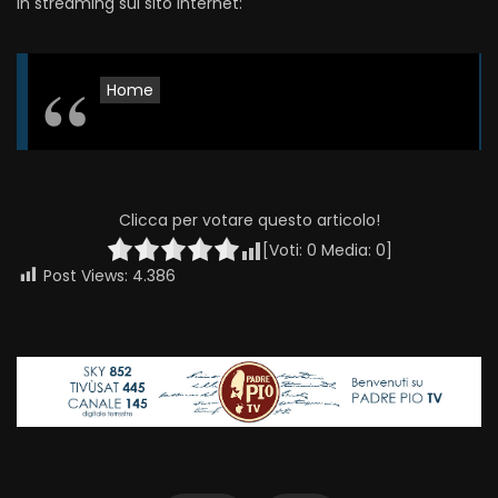
in streaming sul sito internet:
Home
Clicca per votare questo articolo!
[Voti:
0
Media:
0
]
Post Views:
4.386