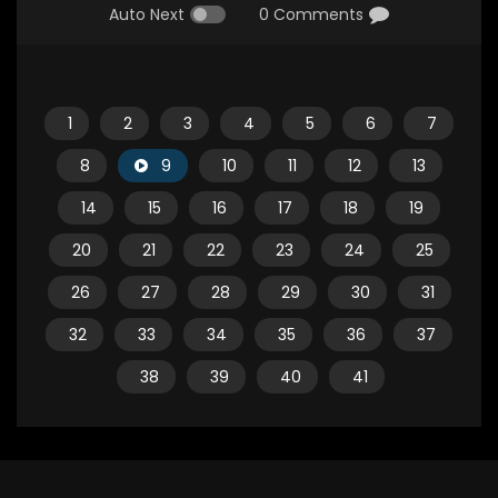
Auto Next
0 Comments
1
2
3
4
5
6
7
8
9
10
11
12
13
14
15
16
17
18
19
20
21
22
23
24
25
26
27
28
29
30
31
32
33
34
35
36
37
38
39
40
41