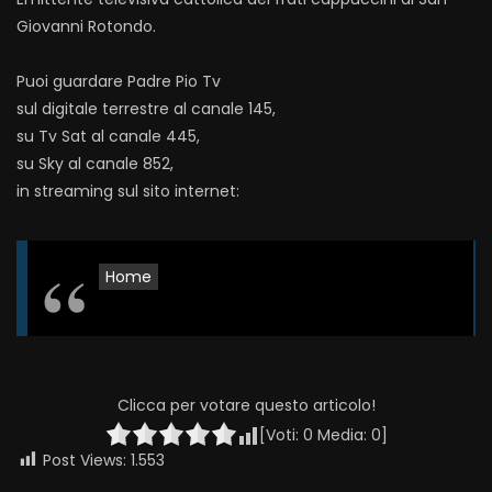
Giovanni Rotondo.
Puoi guardare Padre Pio Tv
sul digitale terrestre al canale 145,
su Tv Sat al canale 445,
su Sky al canale 852,
in streaming sul sito internet:
Home
Clicca per votare questo articolo!
[Voti:
0
Media:
0
]
Post Views:
1.553