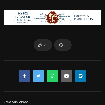
25
0
Previous Video