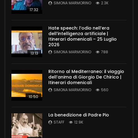
SIMONA MARMORINO
2.3K
17:32
Hate speech: l’odio nell’era
dell’intelligenza artificiale |
Itinerari domenicali – 25 Luglio
2026
SIMONA MARMORINO
788
13:13
Ritorno al Mediterraneo: il viaggio
dell’anima di Giorgio De Chirico |
Itinerari domenicali
SIMONA MARMORINO
560
10:50
La benedizione di Padre Pio
STAFF
12.9K