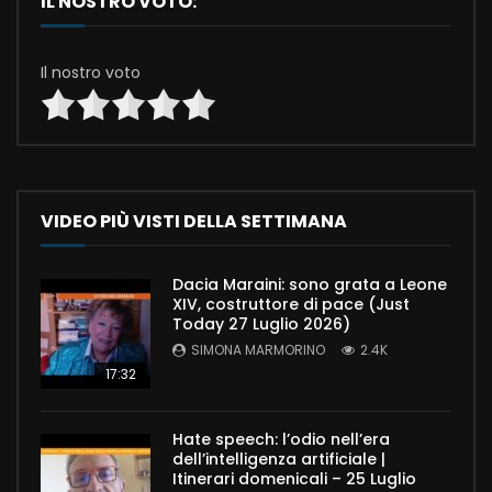
IL NOSTRO VOTO:
Il nostro voto
VIDEO PIÙ VISTI DELLA SETTIMANA
Dacia Maraini: sono grata a Leone
XIV, costruttore di pace (Just
Today 27 Luglio 2026)
SIMONA MARMORINO
2.4K
17:32
Hate speech: l’odio nell’era
dell’intelligenza artificiale |
Itinerari domenicali – 25 Luglio