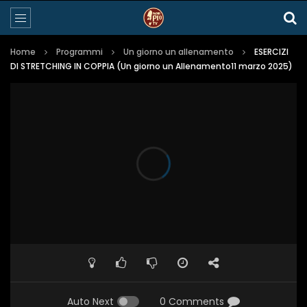
Home
Programmi
Un giorno un allenamento
ESERCIZI
DI STRETCHING IN COPPIA (Un giorno un Allenamento11 marzo 2025)
Auto Next
0 Comments