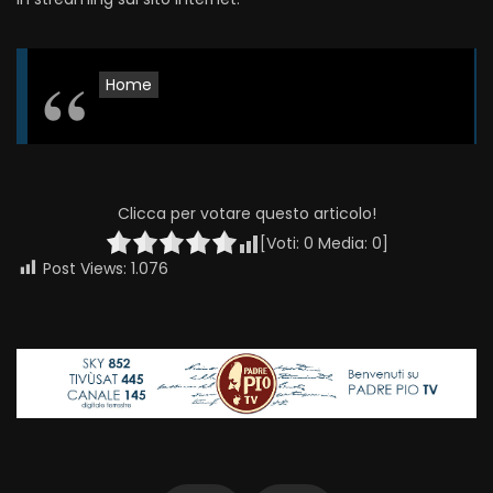
Home
Clicca per votare questo articolo!
[Voti:
0
Media:
0
]
Post Views:
1.076