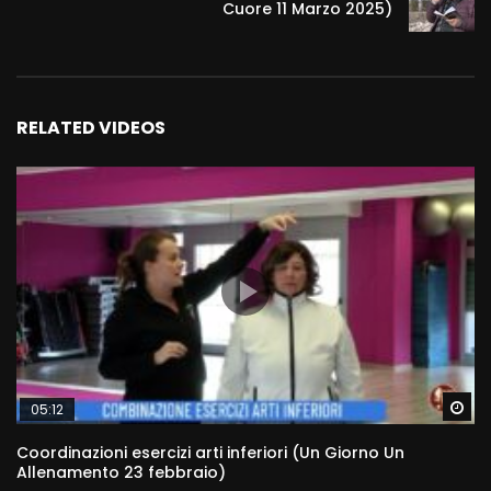
Cuore 11 Marzo 2025)
RELATED VIDEOS
Wa
05:12
Coordinazioni esercizi arti inferiori (Un Giorno Un
Allenamento 23 febbraio)