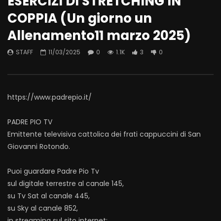
ESERCIZI DI STRETCHING IN
COPPIA (Un giorno un
Allenamento11 marzo 2025)
STAFF
11/03/2025
0
1.1K
3
0
https://www.padrepio.it/
PADRE PIO TV
Emittente televisiva cattolica dei frati cappuccini di San
Giovanni Rotondo.
Puoi guardare Padre Pio Tv
sul digitale terrestre al canale 145,
su Tv Sat al canale 445,
su Sky al canale 852,
in streaming sul sito internet: