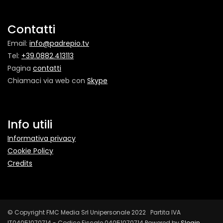
Contatti
Email:
info@padrepio.tv
Tel:
+39.0882.413113
Pagina
contatti
Chiamaci via web con
Skype
Info utili
Informativa privacy
Cookie Policy
Credits
© Copyright FMC Media Srl Unipersonale 2022 Partita IVA
IT04051070714 - Codice Fiscale 04051070714 Powered by
Slogin