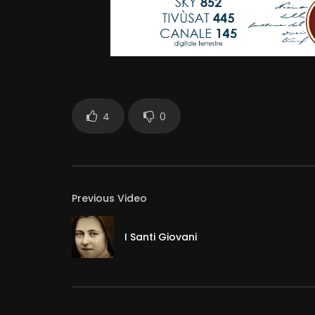
4
0
Previous Video
I Santi Giovani