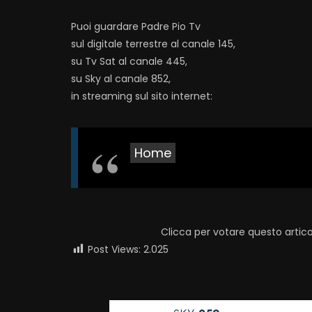
Puoi guardare Padre Pio Tv
sul digitale terrestre al canale 145,
su Tv Sat al canale 445,
su Sky al canale 852,
in streaming sul sito internet:
Home
Clicca per votare questo artico
Post Views:
2.025