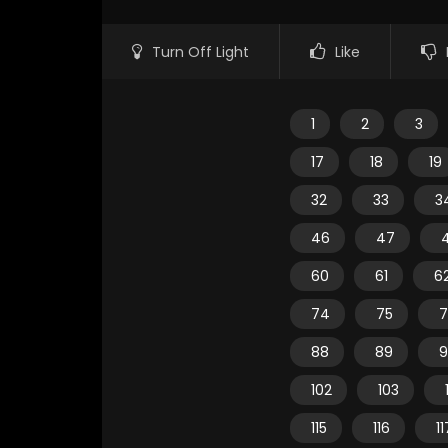
Turn Off Light
Like
1
2
3
17
18
19
32
33
3
46
47
60
61
6
74
75
7
88
89
9
102
103
115
116
11