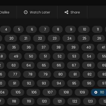
Dislike
Watch Later
Share
4
5
6
7
8
9
10
11
20
21
22
23
24
25
26
4
35
36
37
38
39
40
41
48
49
50
51
52
53
54
55
2
63
64
65
66
67
68
6
6
77
78
79
80
81
82
8
0
91
92
93
94
95
96
9
104
105
106
107
108
109
110
7
118
119
120
121
122
123
1