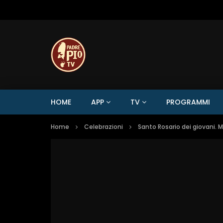
HOME
APP
TV
PROGRAMMI
Home
Celebrazioni
Santo Rosario dei giovani. 