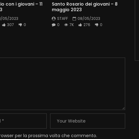
o con i giovani – 11
Santo Rosario dei giovani – 8
3
maggio 2023
11/05/2023
STAFF
08/05/2023
307
0
0
7K
276
0
 browser per la prossima volta che commento.