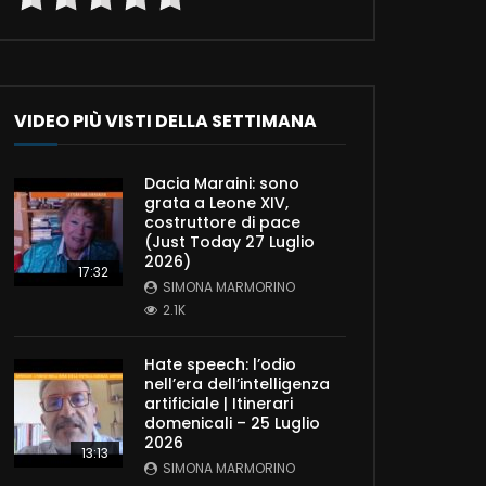
VIDEO PIÙ VISTI DELLA SETTIMANA
Dacia Maraini: sono
grata a Leone XIV,
costruttore di pace
(Just Today 27 Luglio
2026)
17:32
SIMONA MARMORINO
2.1K
Hate speech: l’odio
nell’era dell’intelligenza
artificiale | Itinerari
domenicali – 25 Luglio
2026
13:13
SIMONA MARMORINO