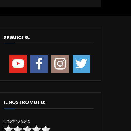
SEGUICI SU
IL NOSTRO VOTO:
Il nostro voto