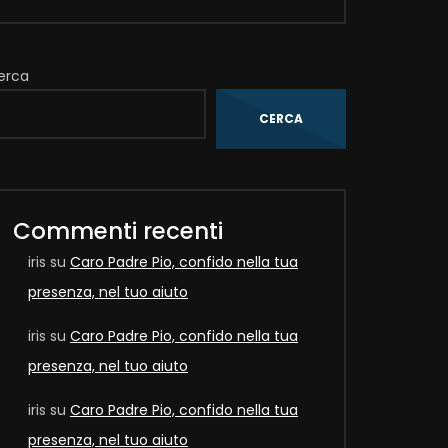
erca
CERCA
Later
Commenti recenti
iris
su
Caro Padre Pio, confido nella tua
presenza, nel tuo aiuto
iris
su
Caro Padre Pio, confido nella tua
presenza, nel tuo aiuto
iris
su
Caro Padre Pio, confido nella tua
Later
presenza, nel tuo aiuto