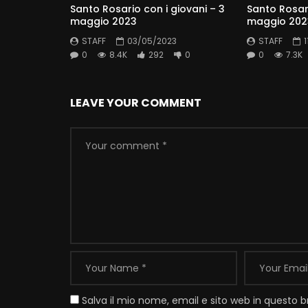
Santo Rosario con i giovani – 3
Santo Rosari
maggio 2023
maggio 202
STAFF
03/05/2023
STAFF
0
8.4K
292
0
0
7.3K
LEAVE YOUR COMMENT
Salva il mio nome, email e sito web in questo