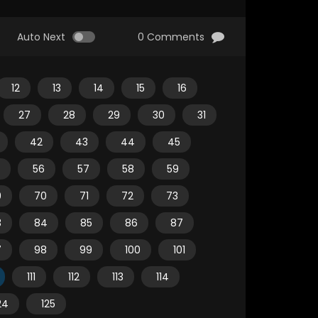
Auto Next
0 Comments
12
13
14
15
16
27
28
29
30
31
42
43
44
45
56
57
58
59
9
70
71
72
73
3
84
85
86
87
7
98
99
100
101
111
112
113
114
24
125