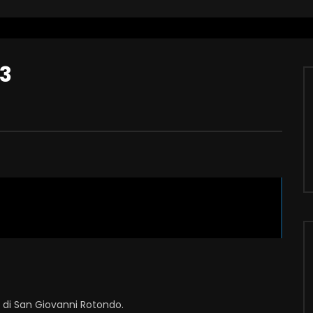
23
i di San Giovanni Rotondo.