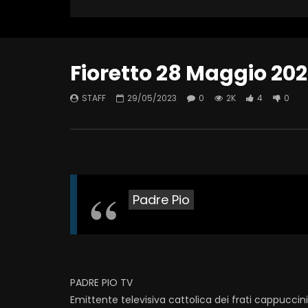
Fioretto 28 Maggio 20
STAFF
29/05/2023
0
2K
4
0
Padre Pio
PADRE PIO TV
Emittente televisiva cattolica dei frati cappuccin