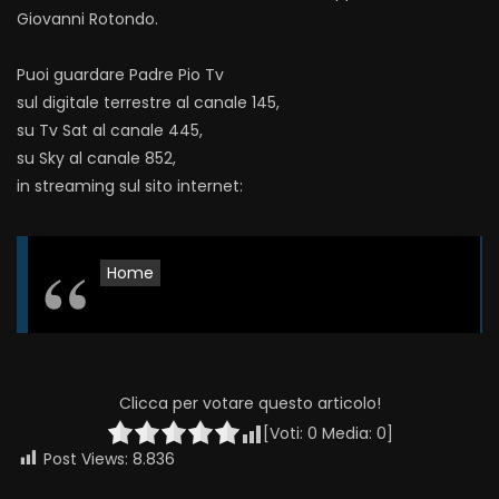
Giovanni Rotondo.
Puoi guardare Padre Pio Tv
sul digitale terrestre al canale 145,
su Tv Sat al canale 445,
su Sky al canale 852,
in streaming sul sito internet:
Home
Clicca per votare questo articolo!
[Voti:
0
Media:
0
]
Post Views:
8.836