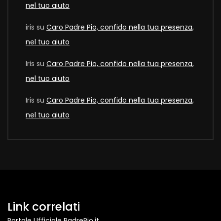
nel tuo aiuto
iris
su
Caro Padre Pio, confido nella tua presenza,
nel tuo aiuto
Iris
su
Caro Padre Pio, confido nella tua presenza,
nel tuo aiuto
Iris
su
Caro Padre Pio, confido nella tua presenza,
nel tuo aiuto
Link correlati
Portale Ufficiale PadrePio.it