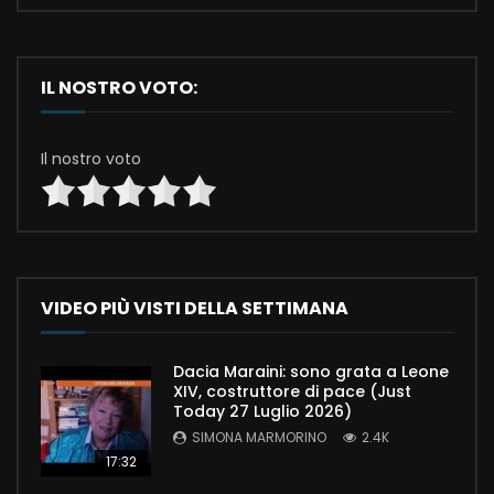
IL NOSTRO VOTO:
Il nostro voto
VIDEO PIÙ VISTI DELLA SETTIMANA
Dacia Maraini: sono grata a Leone
XIV, costruttore di pace (Just
Today 27 Luglio 2026)
SIMONA MARMORINO
2.4K
17:32