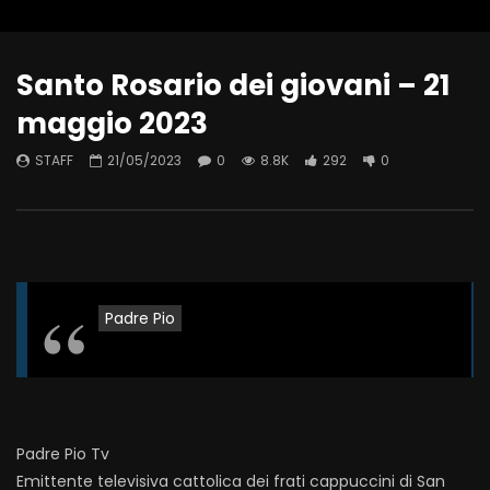
Santo Rosario dei giovani – 21
maggio 2023
STAFF
21/05/2023
0
8.8K
292
0
Padre Pio
Padre Pio Tv
Emittente televisiva cattolica dei frati cappuccini di San