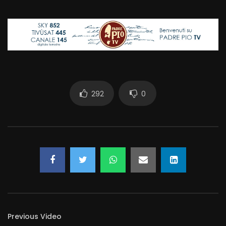
292
0
Previous Video