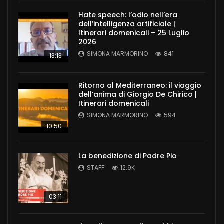
Hate speech: l’odio nell’era
dell’intelligenza artificiale |
Itinerari domenicali – 25 Luglio
2026
SIMONA MARMORINO
841
13:13
Ritorno al Mediterraneo: il viaggio
dell’anima di Giorgio De Chirico |
Itinerari domenicali
SIMONA MARMORINO
594
10:50
La benedizione di Padre Pio
STAFF
12.9K
03:11