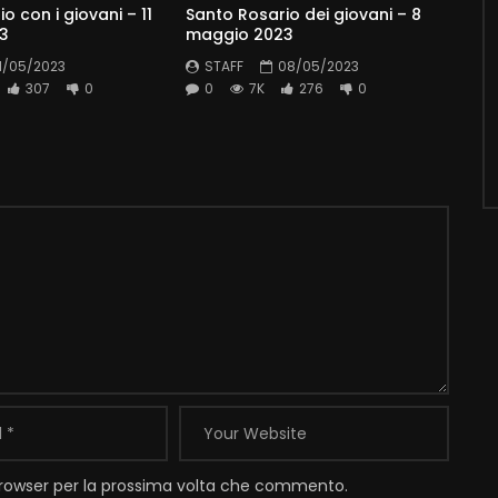
o con i giovani – 11
Santo Rosario dei giovani – 8
3
maggio 2023
11/05/2023
STAFF
08/05/2023
307
0
0
7K
276
0
 browser per la prossima volta che commento.