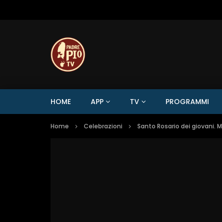
HOME
APP
TV
PROGRAMMI
Home
Celebrazioni
Santo Rosario dei giovani. 