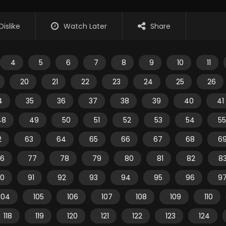
Dislike
Watch Later
Share
4
5
6
7
8
9
10
11
20
21
22
23
24
25
26
4
35
36
37
38
39
40
41
48
49
50
51
52
53
54
55
2
63
64
65
66
67
68
6
6
77
78
79
80
81
82
8
0
91
92
93
94
95
96
9
104
105
106
107
108
109
110
118
119
120
121
122
123
124