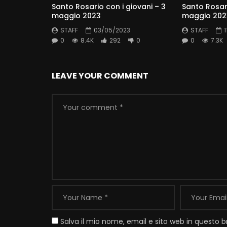
Santo Rosario con i giovani – 3
Santo Rosari
maggio 2023
maggio 202
STAFF
03/05/2023
STAFF
0
8.4K
292
0
0
7.3K
LEAVE YOUR COMMENT
Salva il mio nome, email e sito web in questo