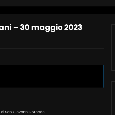
vani – 30 maggio 2023
i di San Giovanni Rotondo.