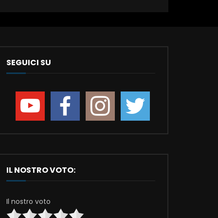
SEGUICI SU
IL NOSTRO VOTO:
Il nostro voto