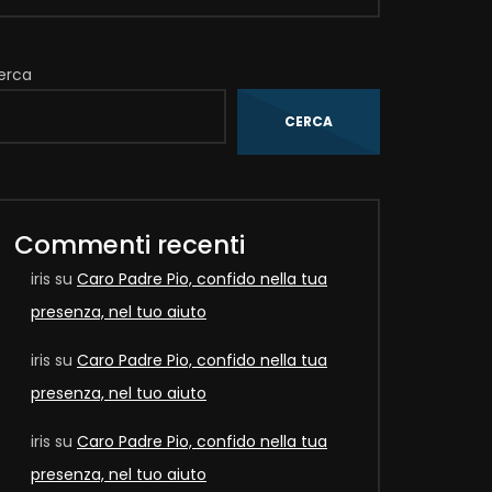
erca
CERCA
Later
Commenti recenti
iris
su
Caro Padre Pio, confido nella tua
presenza, nel tuo aiuto
iris
su
Caro Padre Pio, confido nella tua
presenza, nel tuo aiuto
iris
su
Caro Padre Pio, confido nella tua
Later
presenza, nel tuo aiuto