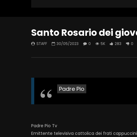
Santo Rosario dei gio
STAFF
30/05/2023
0
5K
283
0
Padre Pio
Padre Pio Tv
Emittente televisiva cattolica dei frati cappuccin