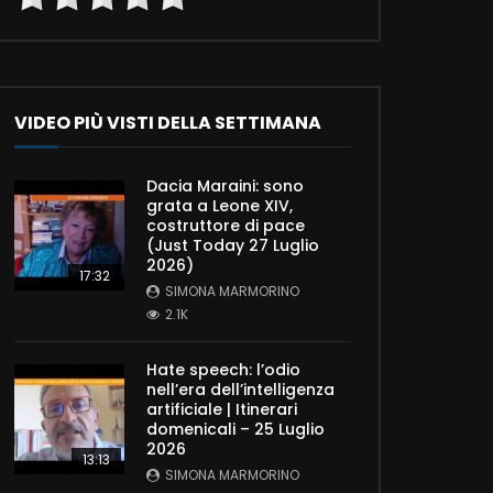
VIDEO PIÙ VISTI DELLA SETTIMANA
Dacia Maraini: sono
grata a Leone XIV,
costruttore di pace
(Just Today 27 Luglio
2026)
17:32
SIMONA MARMORINO
2.1K
Hate speech: l’odio
nell’era dell’intelligenza
artificiale | Itinerari
domenicali – 25 Luglio
2026
13:13
SIMONA MARMORINO