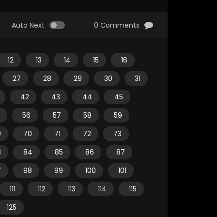
Auto Next
0 Comments
12
13
14
15
16
27
28
29
30
31
42
43
44
45
56
57
58
59
9
70
71
72
73
3
84
85
86
87
7
98
99
100
101
111
112
113
114
115
125