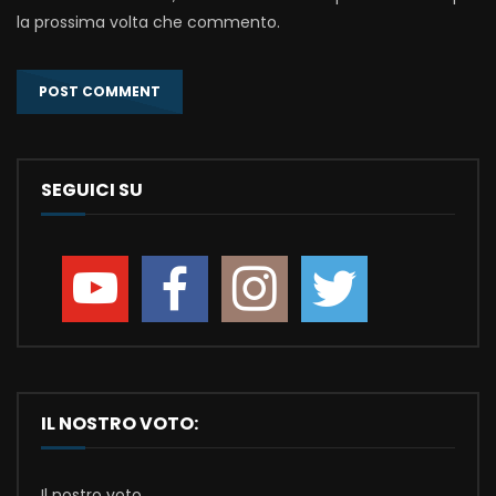
la prossima volta che commento.
SEGUICI SU
IL NOSTRO VOTO:
Il nostro voto