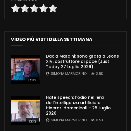
VIDEO PIÙ VISTI DELLA SETTIMANA
Dacia Maraini: sono grata a Leone
XIV, costruttore di pace (Just
Today 27 Luglio 2026)
SIMONA MARMORINO
2.5K
17:32
Hate speech: l’odio nell’era
dell’intelligenza artificiale |
Itinerari domenicali – 25 Luglio
2026
SIMONA MARMORINO
0.9K
13:13