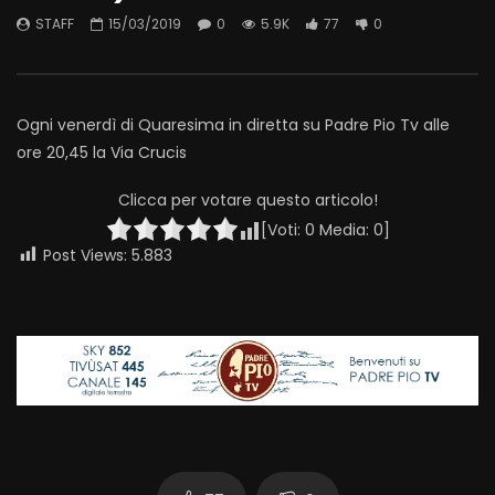
STAFF
15/03/2019
0
5.9K
77
0
Ogni venerdì di Quaresima in diretta su Padre Pio Tv alle
ore 20,45 la Via Crucis
Clicca per votare questo articolo!
[Voti:
0
Media:
0
]
Post Views:
5.883