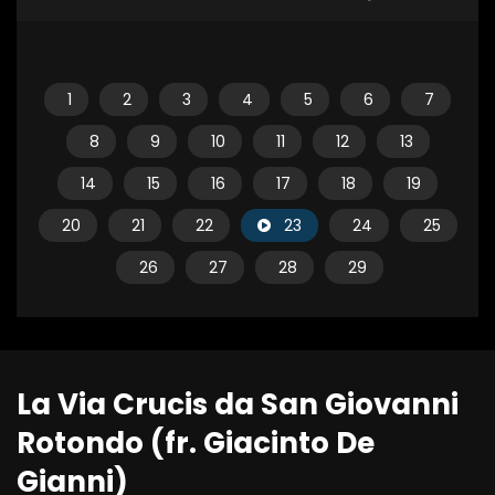
1
2
3
4
5
6
7
8
9
10
11
12
13
14
15
16
17
18
19
20
21
22
23
24
25
26
27
28
29
La Via Crucis da San Giovanni
Rotondo (fr. Giacinto De
Gianni)