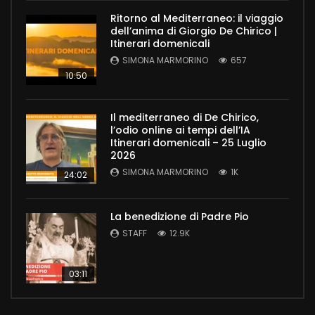
Ritorno al Mediterraneo: il viaggio
dell’anima di Giorgio De Chirico |
Itinerari domenicali
SIMONA MARMORINO
657
10:50
Il mediterraneo di De Chirico,
l’odio online ai tempi dell’IA
Itinerari domenicali – 25 Luglio
2026
SIMONA MARMORINO
1K
24:02
La benedizione di Padre Pio
STAFF
12.9K
03:11