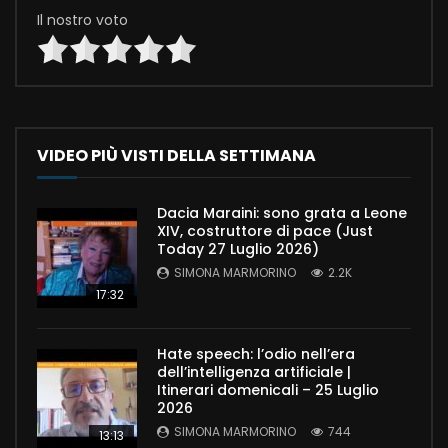
Il nostro voto
VIDEO PIÙ VISTI DELLA SETTIMANA
Dacia Maraini: sono grata a Leone
XIV, costruttore di pace (Just
Today 27 Luglio 2026)
SIMONA MARMORINO
2.2K
17:32
Hate speech: l’odio nell’era
dell’intelligenza artificiale |
Itinerari domenicali – 25 Luglio
2026
SIMONA MARMORINO
744
13:13