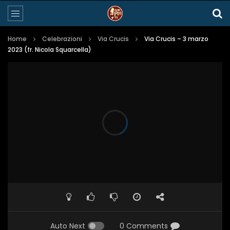
Home
Celebrazioni
Via Crucis
Via Crucis – 3 marzo
2023 (fr. Nicola Squarcella)
Auto Next
0 Comments