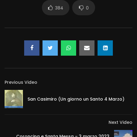
384
0
Previous Video
San Casimiro (Un giorno un Santo 4 Marzo)
Next Video
Coroncina e Santa Messa – 3 marzo 2023