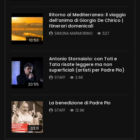
Ritorno al Mediterraneo: il viaggio
dell’anima di Giorgio De Chirico |
Itinerari domenicali
SIMONA MARMORINO
527
10:50
Antonio Stornaiolo: con Toti e
Tata risate leggere ma non
superficiali (artisti per Padre Pio)
STAFF
2.6K
20:55
La benedizione di Padre Pio
STAFF
12.9K
03:11