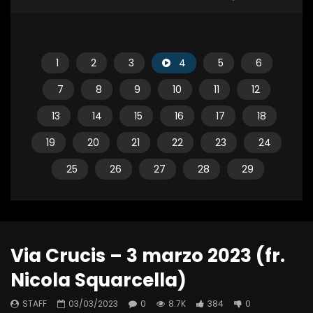
1
2
3
4
5
6
7
8
9
10
11
12
13
14
15
16
17
18
19
20
21
22
23
24
25
26
27
28
29
Via Crucis – 3 marzo 2023 (fr.
Nicola Squarcella)
STAFF
03/03/2023
0
8.7K
384
0