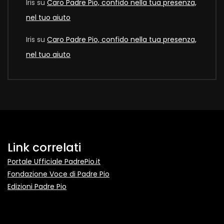
Iris
su
Caro Padre Pio, confido nella tua presenza,
nel tuo aiuto
Iris
su
Caro Padre Pio, confido nella tua presenza,
nel tuo aiuto
Link correlati
Portale Ufficiale PadrePio.it
Fondazione Voce di Padre Pio
Edizioni Padre Pio