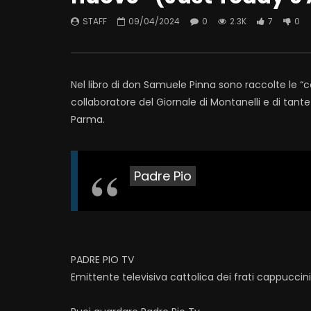
STAFF
09/04/2024
0
2.3K
7
0
Nel libro di don Samuele Pinna sono raccolte le “con
collaboratore del Giornale di Montanelli e di tante 
Parma.
Padre Pio
PADRE PIO TV
Emittente televisiva cattolica dei frati cappuccin