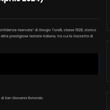
fidenze riservate” di Giorgio Torelli, classe 1928, storico
altre prestigiose testate italiane, tra cui la Gazzetta di
i di San Giovanni Rotondo.