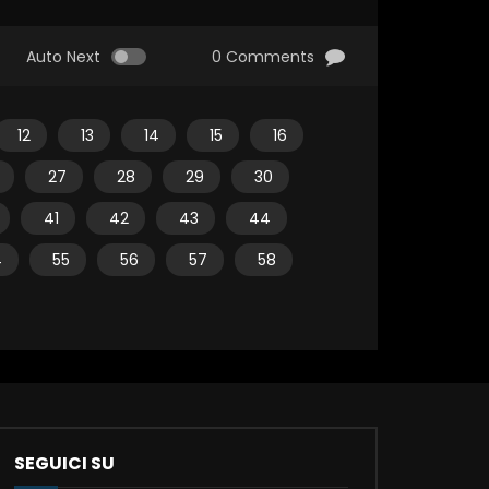
Auto Next
0 Comments
12
13
14
15
16
27
28
29
30
41
42
43
44
4
55
56
57
58
SEGUICI SU