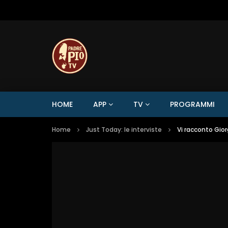
HOME
APP
TV
PROGRAMMI
Home
Just Today: le interviste
Vi racconto Gior