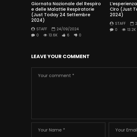
Giornata Nazionale del Respiro
L’esperienza
e delle Malattie Respiratorie
Ciro (Just 
(Just Today 24 Settembre
2024)
2024)
STAFF
STAFF
24/09/2024
0
13.2K
0
13.6K
6
0
LEAVE YOUR COMMENT