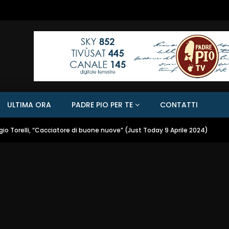
ULTIMA ORA
PADRE PIO PER TE
CONTATTI
gio Torelli, “Cacciatore di buone nuove” (Just Today 9 Aprile 2024)