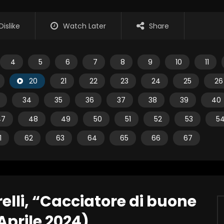
Dislike
Watch Later
Share
4
5
6
7
8
9
10
11
20
21
22
23
24
25
26
34
35
36
37
38
39
40
47
48
49
50
51
52
53
5
1
62
63
64
65
66
67
relli, “Cacciatore di buone
Aprile 2024)