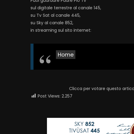
Puoi guardare Padre Pio Tv
sul digitale terrestre al canale 145,
su Tv Sat al canale 445,
su Sky al canale 852,
in streaming sul sito internet:
Home
Clicca per votare questo artico
Post Views:
2.257