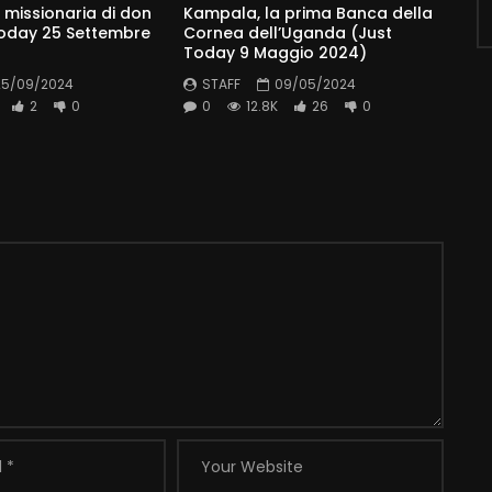
 missionaria di don
Kampala, la prima Banca della
Today 25 Settembre
Cornea dell’Uganda (Just
Today 9 Maggio 2024)
25/09/2024
STAFF
09/05/2024
2
0
0
12.8K
26
0