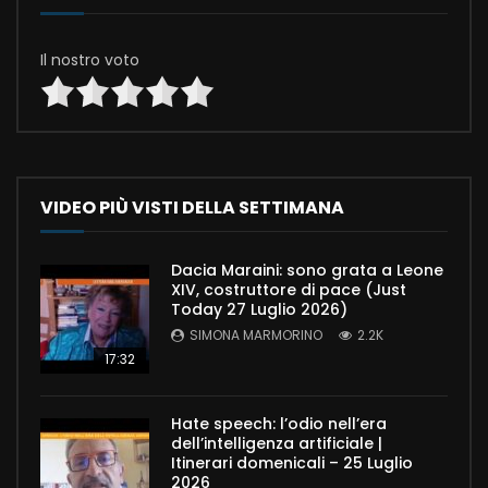
Il nostro voto
VIDEO PIÙ VISTI DELLA SETTIMANA
Dacia Maraini: sono grata a Leone
XIV, costruttore di pace (Just
Today 27 Luglio 2026)
SIMONA MARMORINO
2.2K
17:32
Hate speech: l’odio nell’era
dell’intelligenza artificiale |
Itinerari domenicali – 25 Luglio
2026