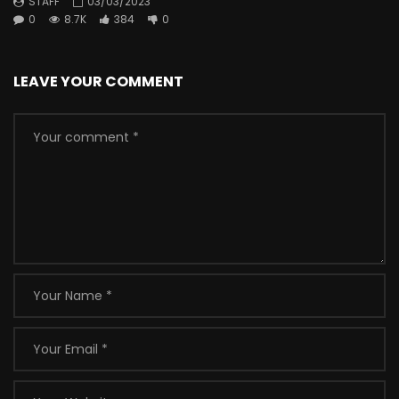
STAFF
03/03/2023
0
8.7K
384
0
LEAVE YOUR COMMENT