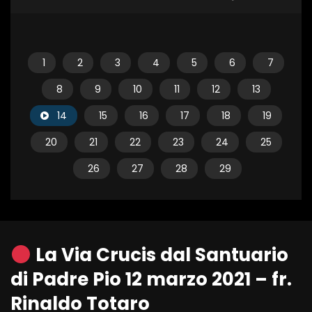
1
2
3
4
5
6
7
8
9
10
11
12
13
14
15
16
17
18
19
20
21
22
23
24
25
26
27
28
29
La Via Crucis dal Santuario
di Padre Pio 12 marzo 2021 – fr.
Rinaldo Totaro