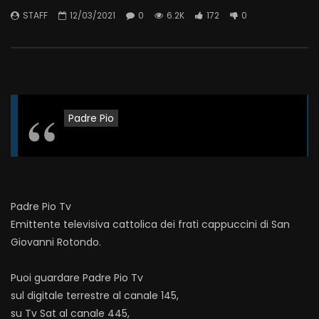
STAFF
12/03/2021
0
6.2K
172
0
Padre Pio
Padre Pio Tv
Emittente televisiva cattolica dei frati cappuccini di San
Giovanni Rotondo.
Puoi guardare Padre Pio Tv
sul digitale terrestre al canale 145,
su Tv Sat al canale 445,