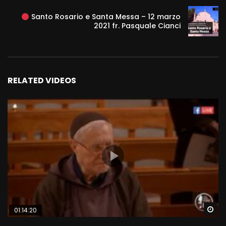
Santo Rosario e Santa Messa – 12 marzo
2021 fr. Pasquale Cianci
RELATED VIDEOS
Wa
01:14:20