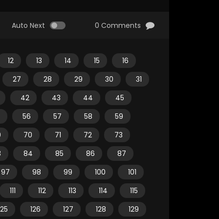
Auto Next
0 Comments
12
13
14
15
16
27
28
29
30
31
42
43
44
45
56
57
58
59
9
70
71
72
73
3
84
85
86
87
97
98
99
100
101
111
112
113
114
115
125
126
127
128
129