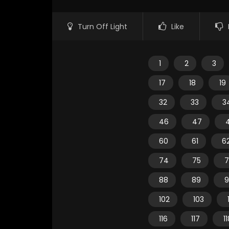
Turn Off Light
Like
1
2
3
17
18
19
32
33
3
46
47
60
61
6
74
75
7
88
89
9
102
103
116
117
1