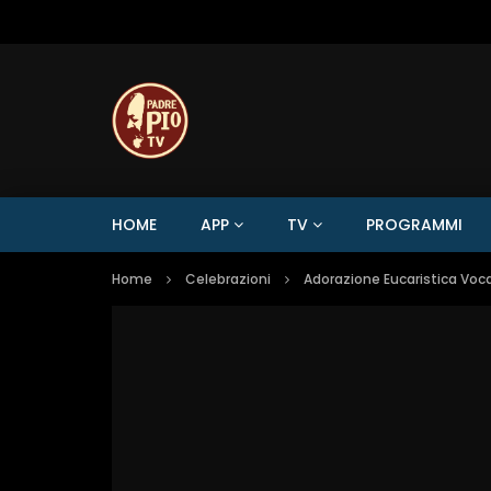
HOME
APP
TV
PROGRAMMI
Home
Celebrazioni
Adorazione Eucaristica Voc