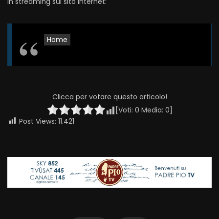
in streaming sul sito internet:
Home
Clicca per votare questo articolo!
[Voti:
0
Media:
0
]
Post Views:
11.421