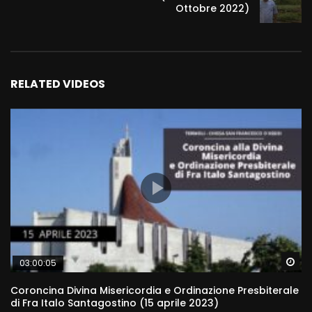
Ottobre 2022)
RELATED VIDEOS
Wa
03:00:05
Coroncina Divina Misericordia e Ordinazione Presbiterale
di Fra Italo Santagostino (15 aprile 2023)