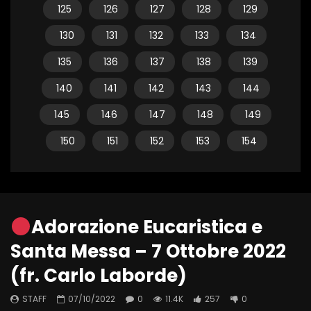
125
126
127
128
129
130
131
132
133
134
135
136
137
138
139
140
141
142
143
144
145
146
147
148
149
150
151
152
153
154
Adorazione Eucaristica e
Santa Messa – 7 Ottobre 2022
(fr. Carlo Laborde)
STAFF
07/10/2022
0
11.4K
257
0