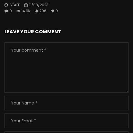
STAFF
11/08/2023
0
14.9K
206
0
LEAVE YOUR COMMENT