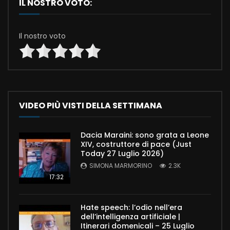
IL NOSTRO VOTO:
Il nostro voto
VIDEO PIÙ VISTI DELLA SETTIMANA
Dacia Maraini: sono grata a Leone
XIV, costruttore di pace (Just
Today 27 Luglio 2026)
SIMONA MARMORINO
2.3K
17:32
Hate speech: l’odio nell’era
dell’intelligenza artificiale |
Itinerari domenicali – 25 Luglio