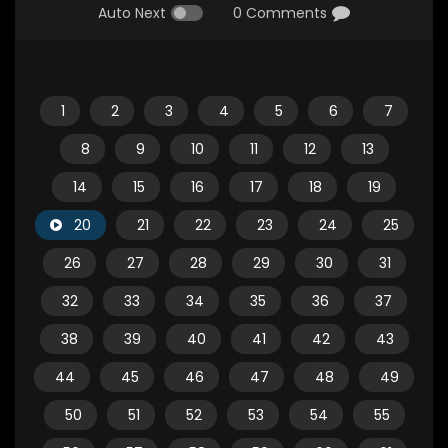
Auto Next
0 Comments
1
2
3
4
5
6
7
8
9
10
11
12
13
14
15
16
17
18
19
20
21
22
23
24
25
26
27
28
29
30
31
32
33
34
35
36
37
38
39
40
41
42
43
44
45
46
47
48
49
50
51
52
53
54
55