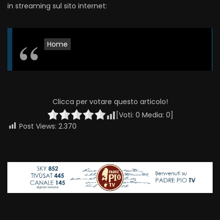
in streaming sul sito internet:
Home
Clicca per votare questo articolo!
[Voti:
0
Media:
0
]
Post Views:
2.370