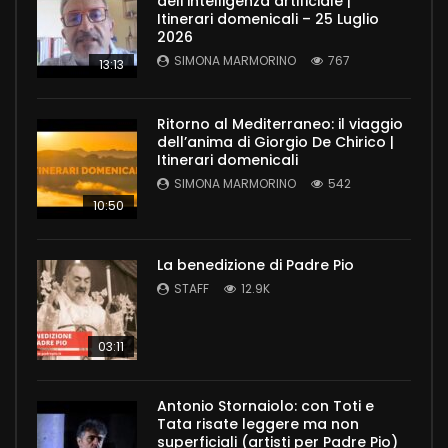
dell’intelligenza artificiale |
Itinerari domenicali – 25 Luglio
2026
SIMONA MARMORINO
767
13:13
Ritorno al Mediterraneo: il viaggio
dell’anima di Giorgio De Chirico |
Itinerari domenicali
SIMONA MARMORINO
542
10:50
La benedizione di Padre Pio
STAFF
12.9K
03:11
Antonio Stornaiolo: con Toti e
Tata risate leggere ma non
superficiali (artisti per Padre Pio)