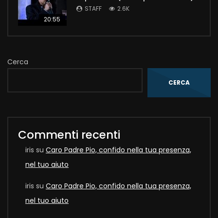
STAFF
2.6K
20:55
Cerca
CERCA
Commenti recenti
iris
su
Caro Padre Pio, confido nella tua presenza,
nel tuo aiuto
iris
su
Caro Padre Pio, confido nella tua presenza,
nel tuo aiuto