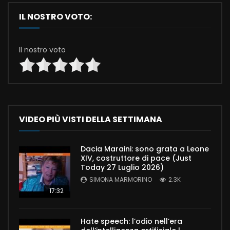
IL NOSTRO VOTO:
Il nostro voto
VIDEO PIÙ VISTI DELLA SETTIMANA
Dacia Maraini: sono grata a Leone
XIV, costruttore di pace (Just
Today 27 Luglio 2026)
SIMONA MARMORINO
2.3K
17:32
Hate speech: l’odio nell’era