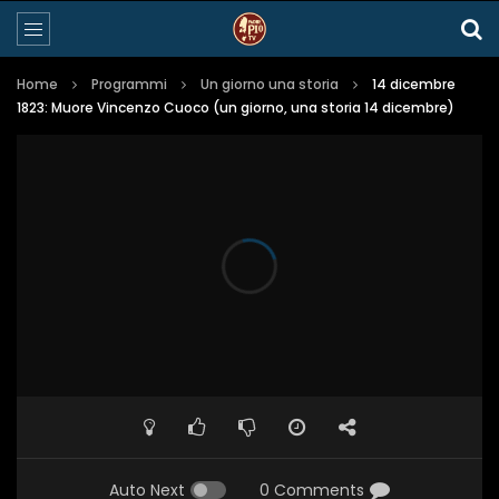
Home
Programmi
Un giorno una storia
14 dicembre
1823: Muore Vincenzo Cuoco (un giorno, una storia 14 dicembre)
Auto Next
0 Comments