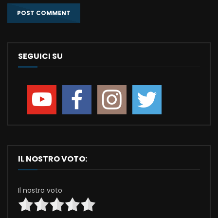
SEGUICI SU
IL NOSTRO VOTO:
Il nostro voto