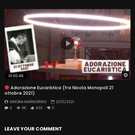
Wa
01:00:45
Adorazione Eucaristica (fra Nicola Monopoli 21
ottobre 2021)
SIMONA MARMORINO
21/10/2021
0
9K
420
0
LEAVE YOUR COMMENT