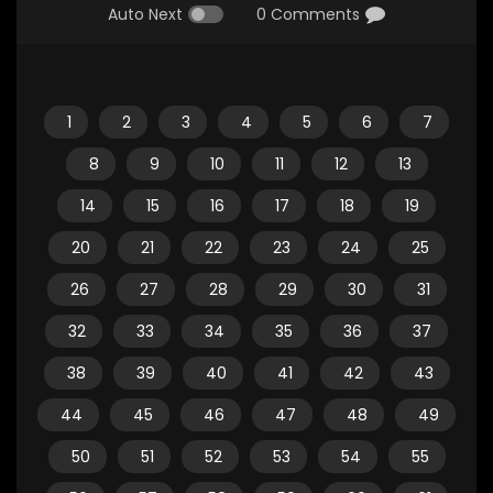
Auto Next
0 Comments
1
2
3
4
5
6
7
8
9
10
11
12
13
14
15
16
17
18
19
20
21
22
23
24
25
26
27
28
29
30
31
32
33
34
35
36
37
38
39
40
41
42
43
44
45
46
47
48
49
50
51
52
53
54
55