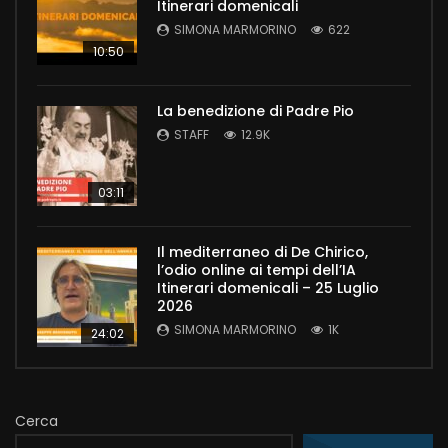
Itinerari domenicali
SIMONA MARMORINO
622
10:50
La benedizione di Padre Pio
STAFF
12.9K
03:11
Il mediterraneo di De Chirico,
l’odio online ai tempi dell’IA
Itinerari domenicali – 25 Luglio
2026
SIMONA MARMORINO
1K
24:02
Cerca