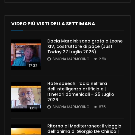
VIDEO PIÙ VISTI DELLA SETTIMANA
Dacia Maraini: sono grata a Leone
XIV, costruttore di pace (Just
Today 27 Luglio 2026)
SIMONA MARMORINO
2.5K
17:32
Hate speech: l’odio nell’era
dell’intelligenza artificiale |
Itinerari domenicali – 25 Luglio
2026
SIMONA MARMORINO
875
13:13
Ritorno al Mediterraneo: il viaggio
dell’anima di Giorgio De Chirico |