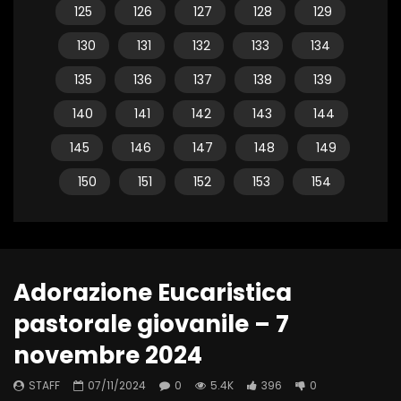
125
126
127
128
129
130
131
132
133
134
135
136
137
138
139
140
141
142
143
144
145
146
147
148
149
150
151
152
153
154
Adorazione Eucaristica
pastorale giovanile – 7
novembre 2024
STAFF
07/11/2024
0
5.4K
396
0