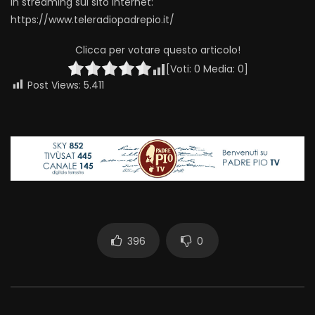
in streaming sul sito internet:
https://www.teleradiopadrepio.it/
Clicca per votare questo articolo!
[Voti:
0
Media:
0
]
Post Views:
5.411
396
0