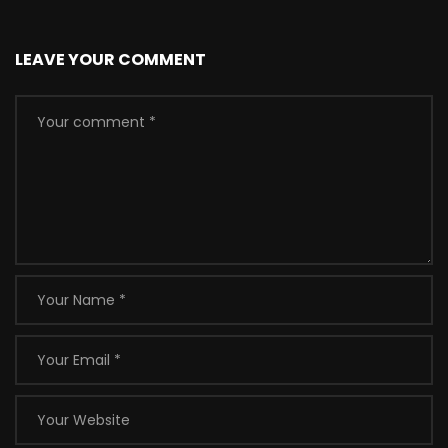
LEAVE YOUR COMMENT