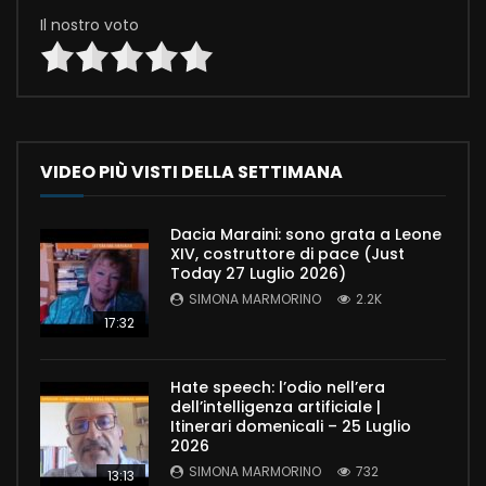
Il nostro voto
VIDEO PIÙ VISTI DELLA SETTIMANA
Dacia Maraini: sono grata a Leone
XIV, costruttore di pace (Just
Today 27 Luglio 2026)
SIMONA MARMORINO
2.2K
17:32
Hate speech: l’odio nell’era
dell’intelligenza artificiale |
Itinerari domenicali – 25 Luglio
2026
SIMONA MARMORINO
732
13:13