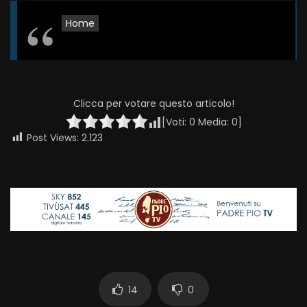
Home
Clicca per votare questo articolo!
[Voti:
0
Media:
0
]
Post Views:
2.123
14
0