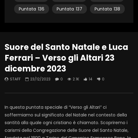
Puntata
136
Puntata
137
Puntata
138
Suore del Santo Natale e Luca
Ferrari – Verso gli Altari 23
dicembre 2023
STAFF
23/12/2023
0
2.1K
14
0
In questa puntata speciale di “Verso gli Altari” ci
soffermiamo sul significato del Natale nel contesto della
santità alla quale ogni cristiano è chiamato. Scopriremo i
carismi della Congregazione delle Suore del Santo Natale,