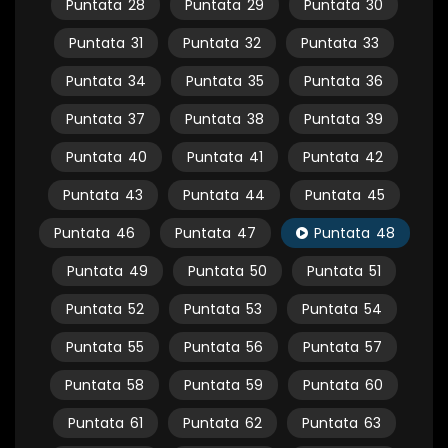
Puntata
28
Puntata
29
Puntata
30
Puntata
31
Puntata
32
Puntata
33
Puntata
34
Puntata
35
Puntata
36
Puntata
37
Puntata
38
Puntata
39
Puntata
40
Puntata
41
Puntata
42
Puntata
43
Puntata
44
Puntata
45
Puntata
46
Puntata
47
Puntata
48
Puntata
49
Puntata
50
Puntata
51
Puntata
52
Puntata
53
Puntata
54
Puntata
55
Puntata
56
Puntata
57
Puntata
58
Puntata
59
Puntata
60
Puntata
61
Puntata
62
Puntata
63