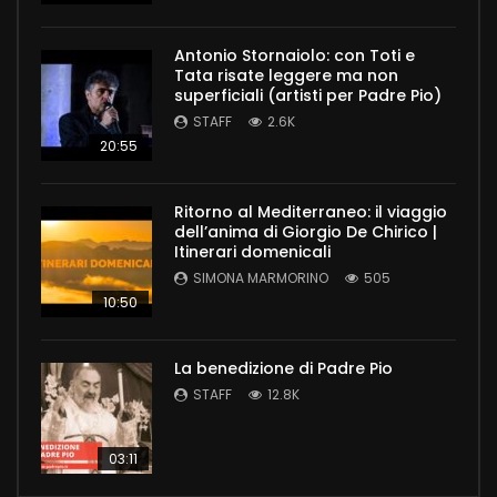
Antonio Stornaiolo: con Toti e
Tata risate leggere ma non
superficiali (artisti per Padre Pio)
STAFF
2.6K
20:55
Ritorno al Mediterraneo: il viaggio
dell’anima di Giorgio De Chirico |
Itinerari domenicali
SIMONA MARMORINO
505
10:50
La benedizione di Padre Pio
STAFF
12.8K
03:11