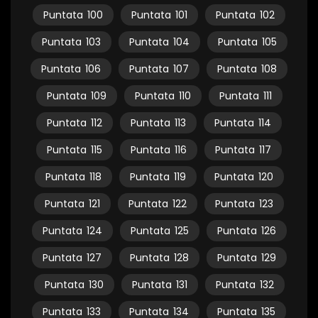
Puntata
100
Puntata
101
Puntata
102
Puntata
103
Puntata
104
Puntata
105
Puntata
106
Puntata
107
Puntata
108
Puntata
109
Puntata
110
Puntata
111
Puntata
112
Puntata
113
Puntata
114
Puntata
115
Puntata
116
Puntata
117
Puntata
118
Puntata
119
Puntata
120
Puntata
121
Puntata
122
Puntata
123
Puntata
124
Puntata
125
Puntata
126
Puntata
127
Puntata
128
Puntata
129
Puntata
130
Puntata
131
Puntata
132
Puntata
133
Puntata
134
Puntata
135