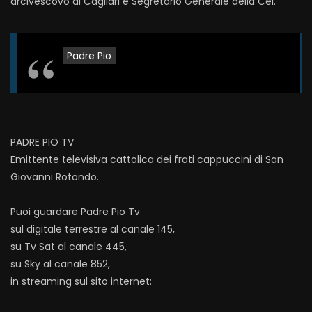
arcivescovo di Cagliari e Segretario Generale della Cei.
Padre Pio
PADRE PIO TV
Emittente televisiva cattolica dei frati cappuccini di San
Giovanni Rotondo.
Puoi guardare Padre Pio Tv
sul digitale terrestre al canale 145,
su Tv Sat al canale 445,
su Sky al canale 852,
in streaming sul sito internet: