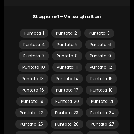
Stagione 1 - Verso gli altari
Puntata
1
Puntata
2
Puntata
3
Puntata
4
Puntata
5
Puntata
6
Puntata
7
Puntata
8
Puntata
9
Puntata
10
Puntata
11
Puntata
12
Puntata
13
Puntata
14
Puntata
15
Puntata
16
Puntata
17
Puntata
18
Puntata
19
Puntata
20
Puntata
21
Puntata
22
Puntata
23
Puntata
24
Puntata
25
Puntata
26
Puntata
27