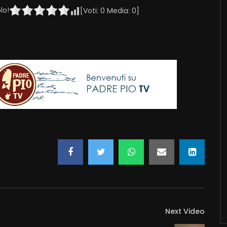
lo!
[Voti:
0
Media:
0
]
Next Video