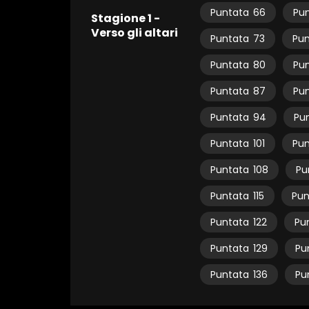
Puntata
66
Pu
Stagione 1 -
Verso gli altari
Puntata
73
Pun
Puntata
80
Pu
Puntata
87
Pu
Puntata
94
Pu
Puntata
101
Pun
Puntata
108
Pu
Puntata
115
Pun
Puntata
122
Pu
Puntata
129
Pu
Puntata
136
Pu