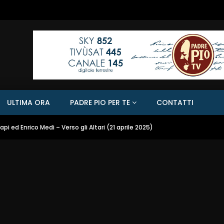
ULTIMA ORA
PADRE PIO PER TE
CONTATTI
api ed Enrico Medi – Verso gli Altari (21 aprile 2025)