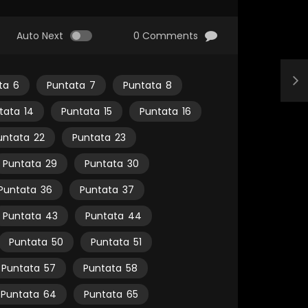
Auto Next
0 Comments
ta
6
Puntata
7
Puntata
8
tata
14
Puntata
15
Puntata
16
untata
22
Puntata
23
Puntata
29
Puntata
30
Puntata
36
Puntata
37
Puntata
43
Puntata
44
Puntata
50
Puntata
51
Puntata
57
Puntata
58
Puntata
64
Puntata
65