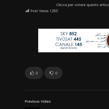
Clicca per votare questo artico
Post Views:
1.250
0
0
Previous Video