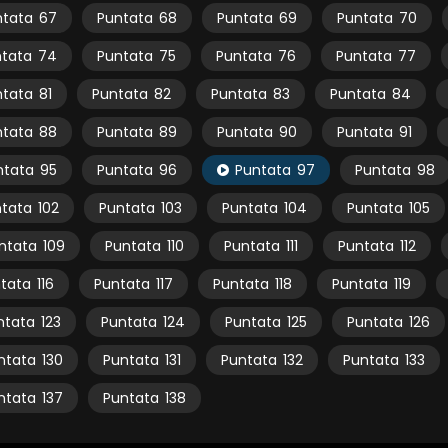
ntata
67
Puntata
68
Puntata
69
Puntata
70
tata
74
Puntata
75
Puntata
76
Puntata
77
ntata
81
Puntata
82
Puntata
83
Puntata
84
ntata
88
Puntata
89
Puntata
90
Puntata
91
ntata
95
Puntata
96
Puntata
97
Puntata
98
tata
102
Puntata
103
Puntata
104
Puntata
105
ntata
109
Puntata
110
Puntata
111
Puntata
112
tata
116
Puntata
117
Puntata
118
Puntata
119
ntata
123
Puntata
124
Puntata
125
Puntata
126
ntata
130
Puntata
131
Puntata
132
Puntata
133
ntata
137
Puntata
138