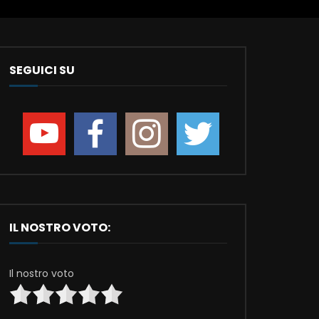
SEGUICI SU
IL NOSTRO VOTO:
Il nostro voto