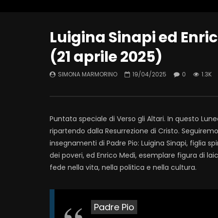
Luigina Sinapi ed Enric
(21 aprile 2025)
SIMONA MARMORINO
19/04/2025
0
1.3K
Puntata speciale di Verso gli Altari. In questo Lu
ripartendo dalla Resurrezione di Cristo. Seguiremo 
insegnamenti di Padre Pio: Luigina Sinapi, figlia sp
dei poveri, ed Enrico Medi, esemplare figura di la
fede nella vita, nella politica e nella cultura.
Padre Pio