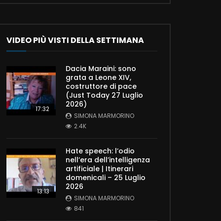
VIDEO PIÙ VISTI DELLA SETTIMANA
Dacia Maraini: sono
grata a Leone XIV,
costruttore di pace
(Just Today 27 Luglio
2026)
17:32
SIMONA MARMORINO
2.4K
Hate speech: l’odio
nell’era dell’intelligenza
artificiale | Itinerari
domenicali – 25 Luglio
2026
13:13
SIMONA MARMORINO
841