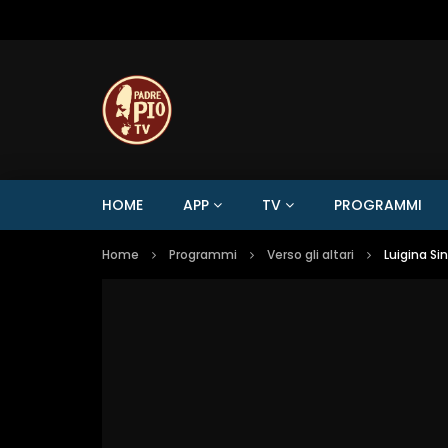
HOME
APP
TV
PROGRAMMI
Home
Programmi
Verso gli altari
Luigina Sin