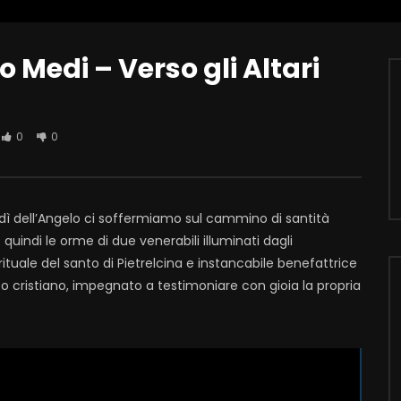
o Medi – Verso gli Altari
0
0
nedì dell’Angelo ci soffermiamo sul cammino di santità
quindi le orme di due venerabili illuminati dagli
irituale del santo di Pietrelcina e instancabile benefattrice
ico cristiano, impegnato a testimoniare con gioia la propria