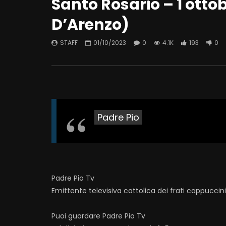
Santo Rosario – 1 ottob
D’Arenzo)
STAFF
01/10/2023
0
4.1K
193
0
Padre Pio
Padre Pio Tv
Emittente televisiva cattolica dei frati cappuccin
Puoi guardare Padre Pio Tv