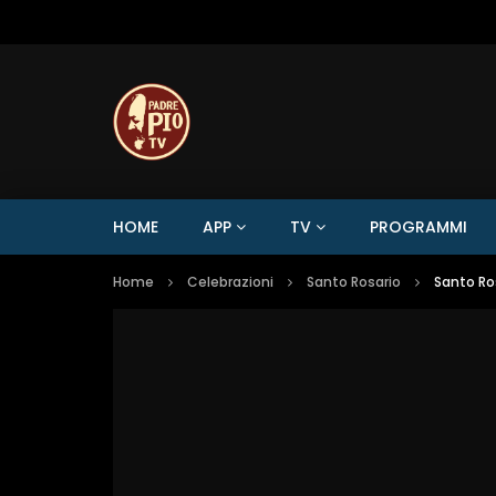
HOME
APP
TV
PROGRAMMI
Home
Celebrazioni
Santo Rosario
Santo Ros