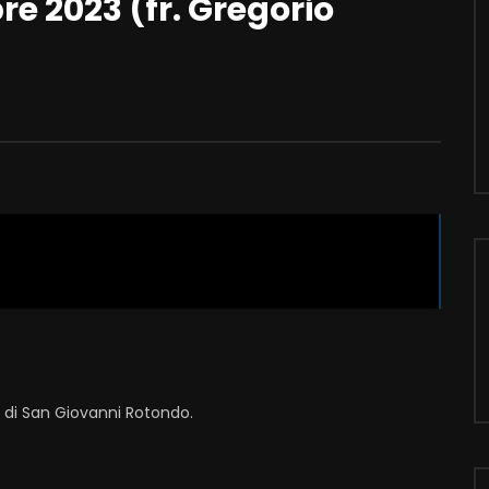
re 2023 (fr. Gregorio
i di San Giovanni Rotondo.