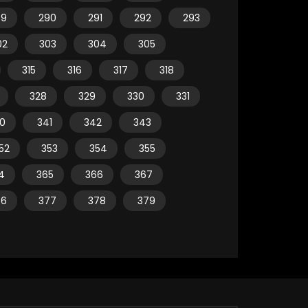
89
290
291
292
293
02
303
304
305
315
316
317
318
328
329
330
331
0
341
342
343
52
353
354
355
4
365
366
367
76
377
378
379