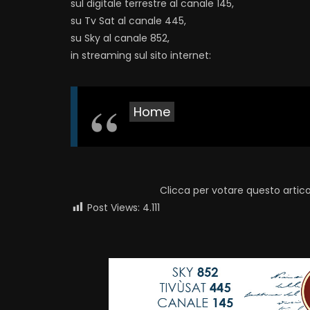
sul digitale terrestre al canale 145,
su Tv Sat al canale 445,
su Sky al canale 852,
in streaming sul sito internet:
Home
Clicca per votare questo artico
Post Views:
4.111