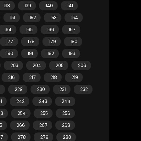
138
139
140
141
151
152
153
154
164
165
166
167
177
178
179
180
190
191
192
193
203
204
205
206
216
217
218
219
8
229
230
231
232
1
242
243
244
53
254
255
256
5
266
267
268
77
278
279
280