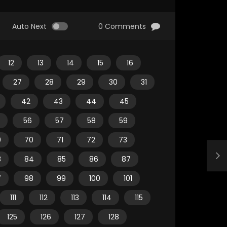
Auto Next
0 Comments
12
13
14
15
16
27
28
29
30
31
42
43
44
45
56
57
58
59
9
70
71
72
73
3
84
85
86
87
7
98
99
100
101
111
112
113
114
115
125
126
127
128