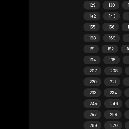
129
130
142
143
155
156
168
169
181
182
1
194
195
207
208
220
221
233
234
245
246
257
258
269
270