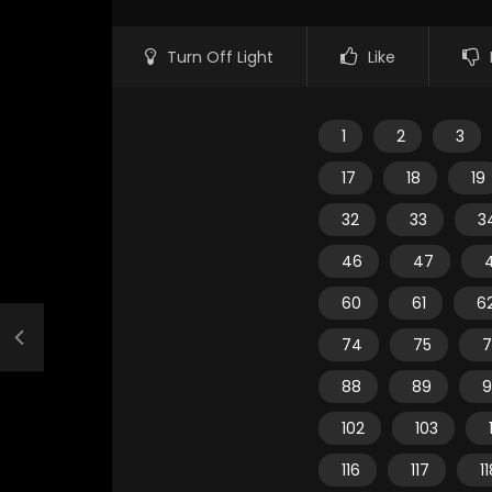
Turn Off Light
Like
1
2
3
17
18
19
32
33
3
46
47
60
61
6
74
75
7
88
89
9
102
103
116
117
1