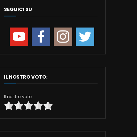
SEGUICI SU
IL NOSTRO VOTO:
Il nostro voto