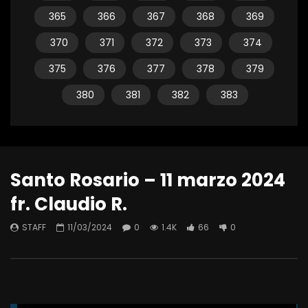
365
366
367
368
369
370
371
372
373
374
375
376
377
378
379
380
381
382
383
Santo Rosario – 11 marzo 2024
fr. Claudio R.
STAFF
11/03/2024
0
1.4K
66
0