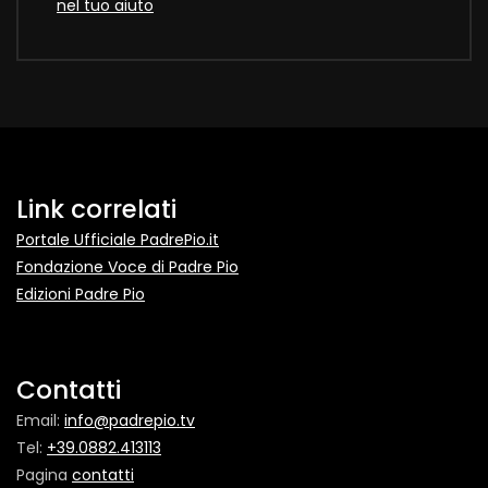
nel tuo aiuto
Link correlati
Portale Ufficiale PadrePio.it
Fondazione Voce di Padre Pio
Edizioni Padre Pio
Contatti
Email:
info@padrepio.tv
Tel:
+39.0882.413113
Pagina
contatti