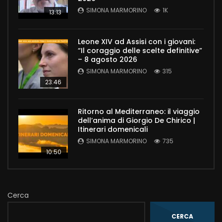
SIMONA MARMORINO
1K
13:13
Leone XIV ad Assisi con i giovani:
“Il coraggio delle scelte definitive”
– 8 agosto 2026
SIMONA MARMORINO
315
23:46
Ritorno al Mediterraneo: il viaggio
dell’anima di Giorgio De Chirico |
Itinerari domenicali
SIMONA MARMORINO
735
10:50
Cerca
CERCA