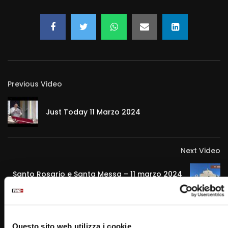
Previous Video
Just Today 11 Marzo 2024
Next Video
Santo Rosario e Santa Messa – 11 marzo 2024
fr. Enrico Russotto
Questo sito web utilizza i cookie