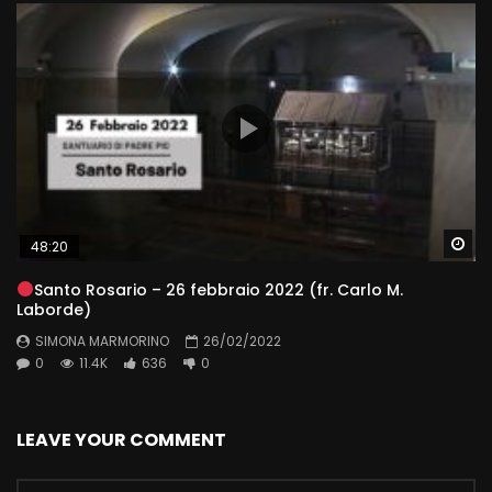
Wa
48:20
Santo Rosario – 26 febbraio 2022 (fr. Carlo M.
Laborde)
SIMONA MARMORINO
26/02/2022
0
11.4K
636
0
LEAVE YOUR COMMENT