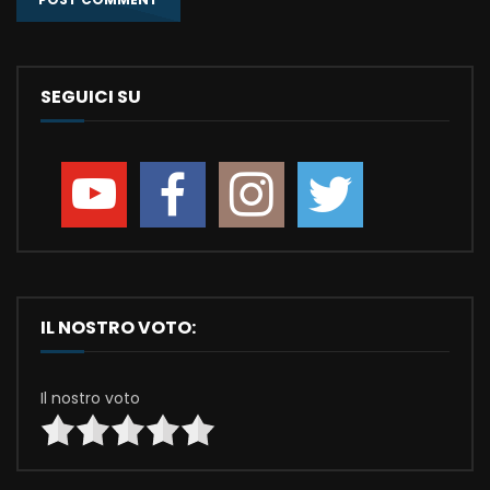
SEGUICI SU
IL NOSTRO VOTO:
Il nostro voto