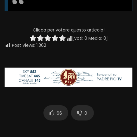
Clicca per votare questo articolo!
[Voti:
0
Media:
0
]
Post Views:
1.362
66
0