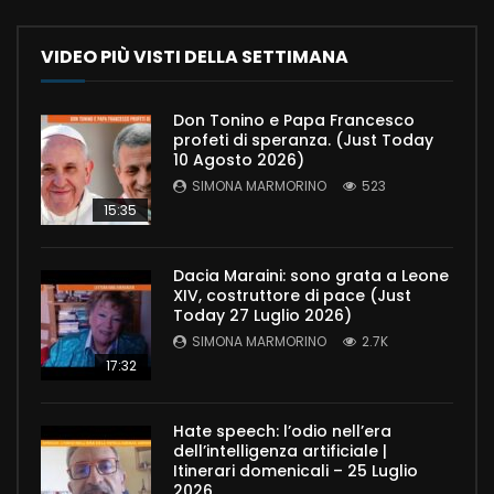
VIDEO PIÙ VISTI DELLA SETTIMANA
Don Tonino e Papa Francesco
profeti di speranza. (Just Today
10 Agosto 2026)
SIMONA MARMORINO
523
15:35
Dacia Maraini: sono grata a Leone
XIV, costruttore di pace (Just
Today 27 Luglio 2026)
SIMONA MARMORINO
2.7K
17:32
Hate speech: l’odio nell’era
dell’intelligenza artificiale |
Itinerari domenicali – 25 Luglio
2026