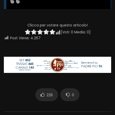
Clicca per votare questo articolo!
[Voti:
0
Media:
0
]
Post Views:
4.267
226
0