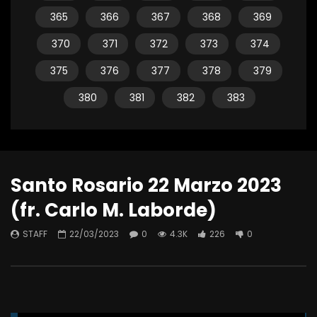
365
366
367
368
369
370
371
372
373
374
375
376
377
378
379
380
381
382
383
Santo Rosario 22 Marzo 2023
(fr. Carlo M. Laborde)
STAFF
22/03/2023
0
4.3K
226
0