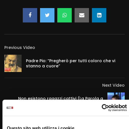
Previous Video
Padre Pio: “Pregherò per tutti coloro che vi
stanno a cuore”
Next Video
Non esistono ragazzi cattivi (La Parola a
Francesco e ai giovani 23 Marzo 2023)
Questo sito web utilizza i cookie