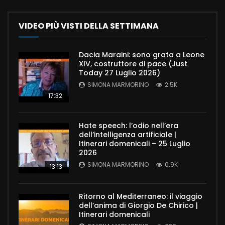
VIDEO PIÙ VISTI DELLA SETTIMANA
Dacia Maraini: sono grata a Leone
XIV, costruttore di pace (Just
Today 27 Luglio 2026)
SIMONA MARMORINO
2.5K
17:32
Hate speech: l’odio nell’era
dell’intelligenza artificiale |
Itinerari domenicali – 25 Luglio
2026
SIMONA MARMORINO
0.9K
13:13
Ritorno al Mediterraneo: il viaggio
dell’anima di Giorgio De Chirico |
Itinerari domenicali