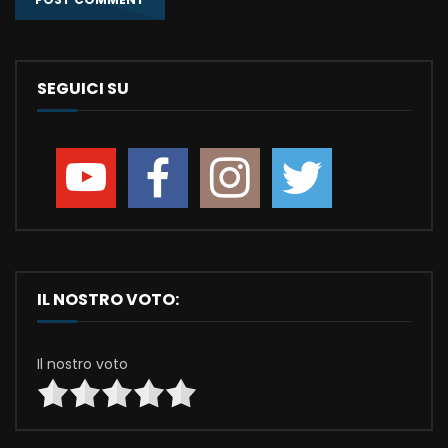
SEGUICI SU
IL NOSTRO VOTO:
Il nostro voto