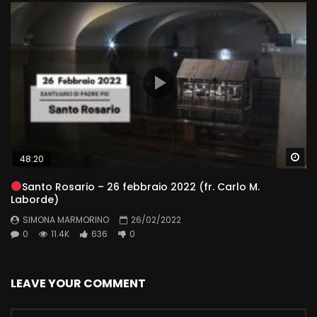
Wa
48:20
Santo Rosario – 26 febbraio 2022 (fr. Carlo M.
Laborde)
SIMONA MARMORINO
26/02/2022
0
11.4K
636
0
LEAVE YOUR COMMENT