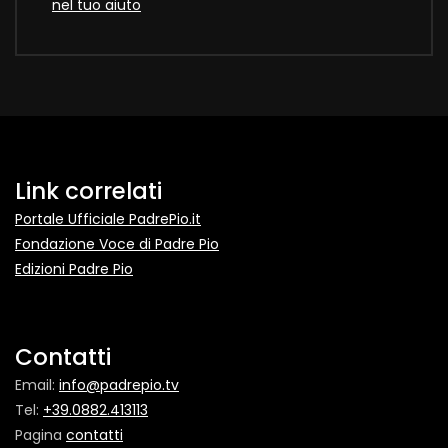
nel tuo aiuto
Link correlati
Portale Ufficiale PadrePio.it
Fondazione Voce di Padre Pio
Edizioni Padre Pio
Contatti
Email:
info@padrepio.tv
Tel:
+39.0882.413113
Pagina
contatti