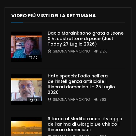
VIDEO PIÙ VISTI DELLA SETTIMANA
Dacia Maraini: sono grata a Leone
XIV, costruttore di pace (Just
Today 27 Luglio 2026)
SIMONA MARMORINO
2.2K
17:32
Hate speech: l’odio nell’era
dell’intelligenza artificiale |
Itinerari domenicali – 25 Luglio
2026
SIMONA MARMORINO
763
13:13
Ritorno al Mediterraneo: il viaggio
dell’anima di Giorgio De Chirico |
Itinerari domenicali