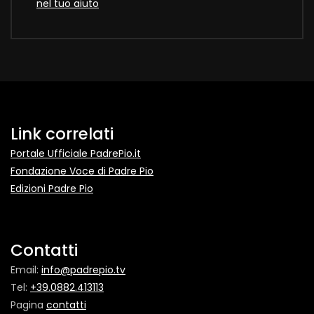
nel tuo aiuto
Link correlati
Portale Ufficiale PadrePio.it
Fondazione Voce di Padre Pio
Edizioni Padre Pio
Contatti
Email:
info@padrepio.tv
Tel:
+39.0882.413113
Pagina
contatti