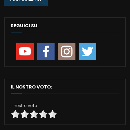
SEGUICI SU
IL NOSTRO VOTO:
Il nostro voto