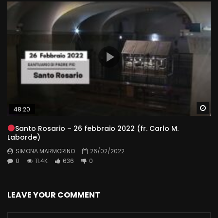
Wa
48:20
Santo Rosario – 26 febbraio 2022 (fr. Carlo M.
Laborde)
SIMONA MARMORINO
26/02/2022
0
11.4K
636
0
LEAVE YOUR COMMENT