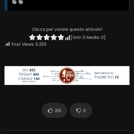
Clicca per votare questo articolo!
[Voti:
0
Media:
0
]
Post Views:
5.293
261
0