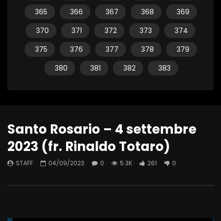
365
366
367
368
369
370
371
372
373
374
375
376
377
378
379
380
381
382
383
Santo Rosario – 4 settembre
2023 (fr. Rinaldo Totaro)
STAFF
04/09/2023
0
5.3K
261
0