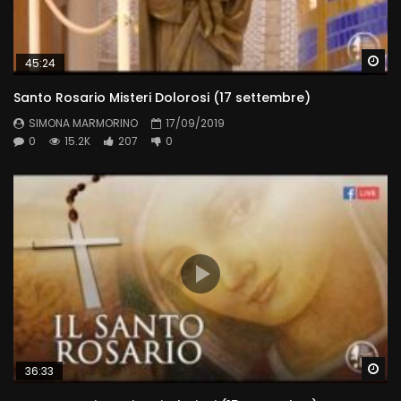
Wa
45:24
Santo Rosario Misteri Dolorosi (17 settembre)
SIMONA MARMORINO
17/09/2019
0
15.2K
207
0
Wa
36:33