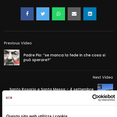
Previous Video
Padre Pio: “se manca la fede in che cosa si
può sperare?”
Next Video
Santo Rosario e Santa Messa – 4 settembre
2023 (fr. Rinaldo Totaro)
Questo sito web utilizza i cookie