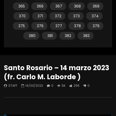
365
366
367
368
369
370
371
372
373
374
375
376
377
378
379
380
381
382
383
Santo Rosario – 14 marzo 2023
(fr. Carlo M. Laborde )
STAFF
14/03/2023
0
5K
296
0