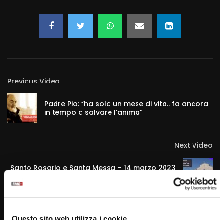
Previous Video
Padre Pio: “ha solo un mese di vita.. fa ancora
in tempo a salvare l’anima”
Next Video
Santo Rosario e Santa Messa – 14 marzo 2023
(padre Gregorio Di Lauro )
Questo sito web utilizza i cookie