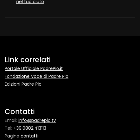
nel tuo aiuto
Link correlati
Portale Ufficiale PadrePio.it
Fondazione Voce di Padre Pio
Edizioni Padre Pio
Contatti
Email:
info@padrepio.tv
Tel:
+39.0882.413113
Pagina
contatti