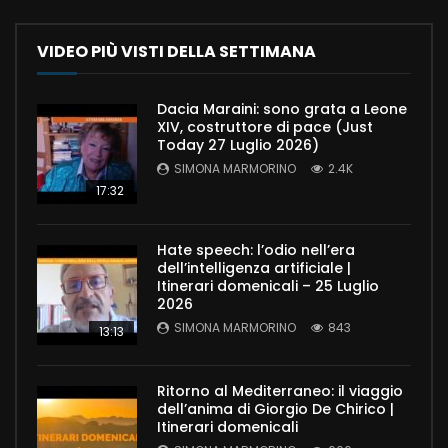
VIDEO PIÙ VISTI DELLA SETTIMANA
Dacia Maraini: sono grata a Leone
XIV, costruttore di pace (Just
Today 27 Luglio 2026)
SIMONA MARMORINO
2.4K
17:32
Hate speech: l’odio nell’era
dell’intelligenza artificiale |
Itinerari domenicali – 25 Luglio
2026
SIMONA MARMORINO
843
13:13
Ritorno al Mediterraneo: il viaggio
dell’anima di Giorgio De Chirico |
Itinerari domenicali