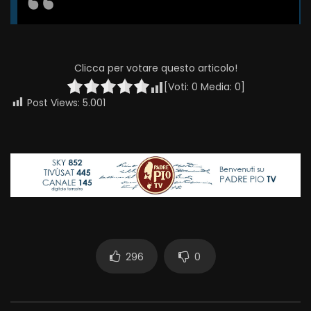
Clicca per votare questo articolo!
[Voti:
0
Media:
0
]
Post Views:
5.001
296
0