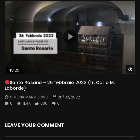
Wa
48:20
Santo Rosario – 26 febbraio 2022 (fr. Carlo M.
Laborde)
SIMONA MARMORINO
26/02/2022
0
11.4K
636
0
LEAVE YOUR COMMENT