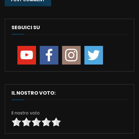
SEGUICI SU
IL NOSTRO VOTO:
Il nostro voto