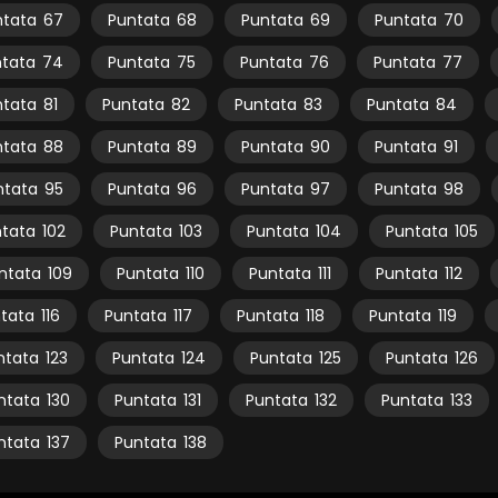
ntata
67
Puntata
68
Puntata
69
Puntata
70
tata
74
Puntata
75
Puntata
76
Puntata
77
ntata
81
Puntata
82
Puntata
83
Puntata
84
ntata
88
Puntata
89
Puntata
90
Puntata
91
ntata
95
Puntata
96
Puntata
97
Puntata
98
tata
102
Puntata
103
Puntata
104
Puntata
105
ntata
109
Puntata
110
Puntata
111
Puntata
112
tata
116
Puntata
117
Puntata
118
Puntata
119
ntata
123
Puntata
124
Puntata
125
Puntata
126
ntata
130
Puntata
131
Puntata
132
Puntata
133
ntata
137
Puntata
138