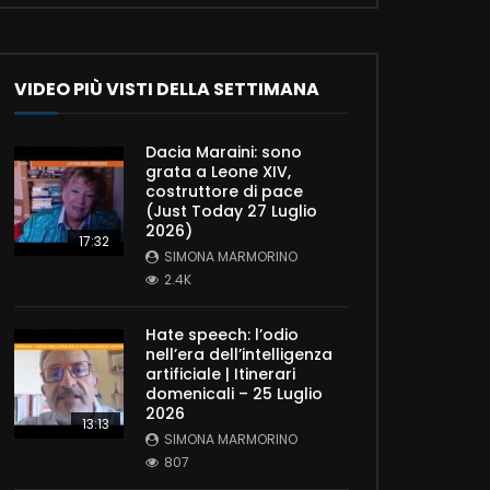
VIDEO PIÙ VISTI DELLA SETTIMANA
Dacia Maraini: sono
grata a Leone XIV,
costruttore di pace
(Just Today 27 Luglio
2026)
17:32
SIMONA MARMORINO
2.4K
Hate speech: l’odio
nell’era dell’intelligenza
artificiale | Itinerari
domenicali – 25 Luglio
2026
13:13
SIMONA MARMORINO
807