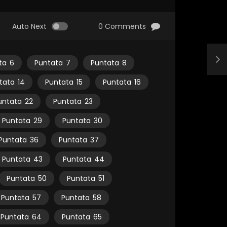
Auto Next
0 Comments
ta
6
Puntata
7
Puntata
8
tata
14
Puntata
15
Puntata
16
untata
22
Puntata
23
Puntata
29
Puntata
30
Puntata
36
Puntata
37
Puntata
43
Puntata
44
Puntata
50
Puntata
51
Puntata
57
Puntata
58
Puntata
64
Puntata
65