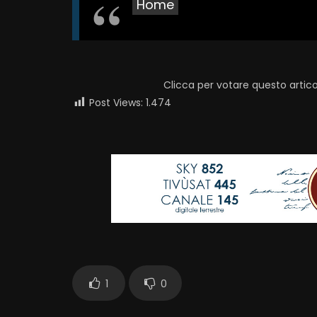
Home
Clicca per votare questo artico
Post Views:
1.474
1
0