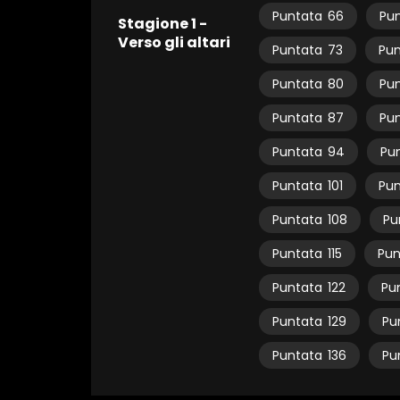
Puntata
66
Pu
Stagione 1 -
Verso gli altari
Puntata
73
Pun
Puntata
80
Pu
Puntata
87
Pu
Puntata
94
Pu
Puntata
101
Pun
Puntata
108
Pu
Puntata
115
Pun
Puntata
122
Pu
Puntata
129
Pu
Puntata
136
Pu