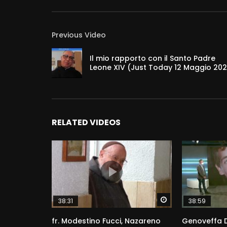
Previous Video
Il mio rapporto con il Santo Padre
Leone XIV (Just Today 12 Maggio 20
RELATED VIDEOS
Watch Later
38:31
38:59
fr. Modestino Fucci, Nazareno
Genoveffa D