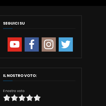
SEGUICI SU
IL NOSTRO VOTO:
Il nostro voto