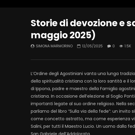
Storie di devozione e sa
maggio 2025)
SIMONA MARMORINO
12/05/2025
0
1.5K
L’Ordine degli Agostiniani vanta una lunga tradizi
della spiritualità cristiana con la loro santità e il
di Ippona, padre e maestro della Famiglia agostinia
cristiana. In occasione dell’elezione al Soglio Pont
importanti legate al suo ordine religioso. Nella se
parliamo del libro “Sulla via della fede”: un invito 
come concetto astratto, ma come esperienza viva 
Salini, per tutti il Maestro Lucio. Un uomo dalla fe
San Gabriele dell’Addolorata.