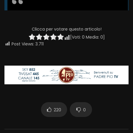
Clicca per votare questo articolo!
[Voti:
0
Media:
0
]
Post Views:
3.711
220
0