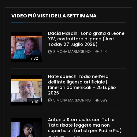
VIDEO PIÙ VISTI DELLA SETTIMANA
Dacia Maraini: sono grata a Leone
XIV, costruttore di pace (Just
Today 27 Luglio 2026)
SIMONA MARMORINO
2.1K
17:32
Hate speech: l’odio nell’era
dell’intelligenza artificiale |
Itinerari domenicali – 25 Luglio
2026
SIMONA MARMORINO
689
13:13
Antonio Stornaiolo: con Toti e
Tata risate leggere ma non
superficiali (artisti per Padre Pio)