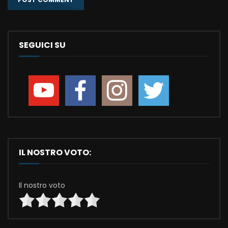
SEGUICI SU
IL NOSTRO VOTO:
Il nostro voto