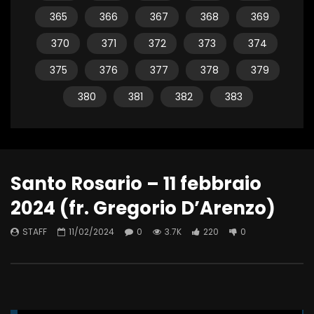
365
366
367
368
369
370
371
372
373
374
375
376
377
378
379
380
381
382
383
Santo Rosario – 11 febbraio
2024 (fr. Gregorio D’Arenzo)
STAFF
11/02/2024
0
3.7K
220
0