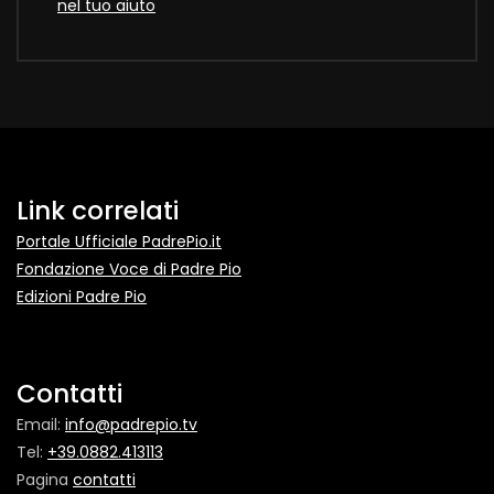
nel tuo aiuto
Link correlati
Portale Ufficiale PadrePio.it
Fondazione Voce di Padre Pio
Edizioni Padre Pio
Contatti
Email:
info@padrepio.tv
Tel:
+39.0882.413113
Pagina
contatti