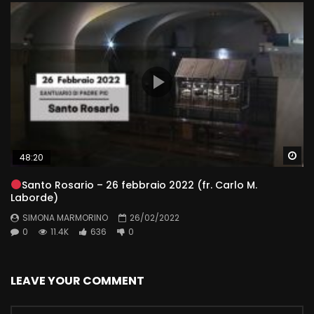
Wa
48:20
Santo Rosario – 26 febbraio 2022 (fr. Carlo M.
Laborde)
SIMONA MARMORINO
26/02/2022
0
11.4K
636
0
LEAVE YOUR COMMENT