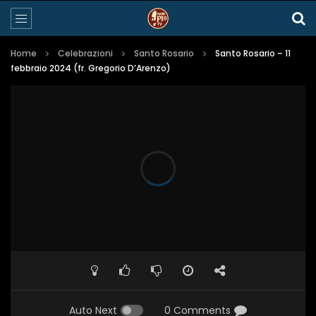
Home
Celebrazioni
Santo Rosario
Santo Rosario – 11
febbraio 2024 (fr. Gregorio D’Arenzo)
Auto Next
0 Comments