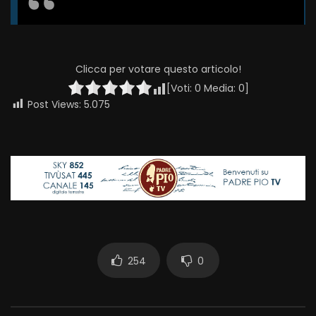
Clicca per votare questo articolo!
[Voti:
0
Media:
0
]
Post Views:
5.075
254
0