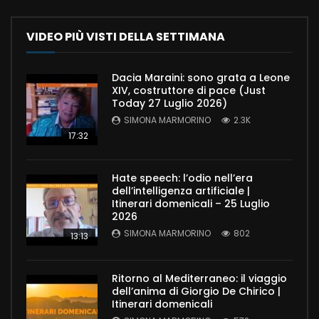
VIDEO PIÙ VISTI DELLA SETTIMANA
Dacia Maraini: sono grata a Leone
XIV, costruttore di pace (Just
Today 27 Luglio 2026)
SIMONA MARMORINO
2.3K
17:32
Hate speech: l’odio nell’era
dell’intelligenza artificiale |
Itinerari domenicali – 25 Luglio
2026
SIMONA MARMORINO
802
13:13
Ritorno al Mediterraneo: il viaggio
dell’anima di Giorgio De Chirico |
Itinerari domenicali