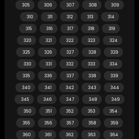
305
306
307
308
309
310
311
312
313
314
315
316
317
318
319
320
321
322
323
324
325
326
327
328
329
330
331
332
333
334
335
336
337
338
339
340
341
342
343
344
345
346
347
348
349
350
351
352
353
354
355
356
357
358
359
360
361
362
363
364