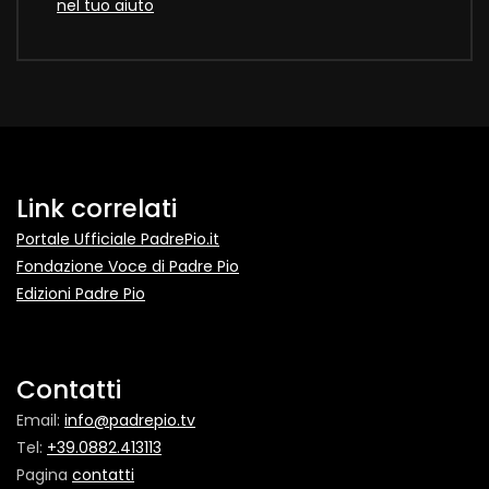
nel tuo aiuto
Link correlati
Portale Ufficiale PadrePio.it
Fondazione Voce di Padre Pio
Edizioni Padre Pio
Contatti
Email:
info@padrepio.tv
Tel:
+39.0882.413113
Pagina
contatti