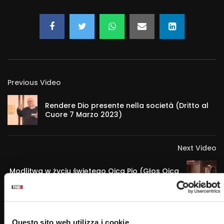
Previous Video
Rendere Dio presente nella società (Dritto al
Cuore 7 Marzo 2023)
Next Video
Modlitwa w życiu świętego Ojca Pio (Głos Ojca
Pio 6 Marzo 2023)
Questo sito web utilizza i cookie