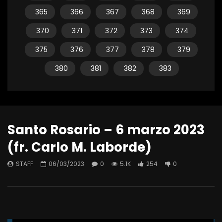
365
366
367
368
369
370
371
372
373
374
375
376
377
378
379
380
381
382
383
Santo Rosario – 6 marzo 2023
(fr. Carlo M. Laborde)
STAFF
06/03/2023
0
5.1K
254
0