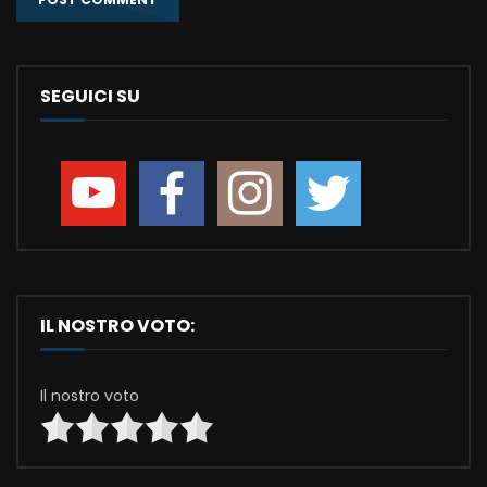
SEGUICI SU
IL NOSTRO VOTO:
Il nostro voto