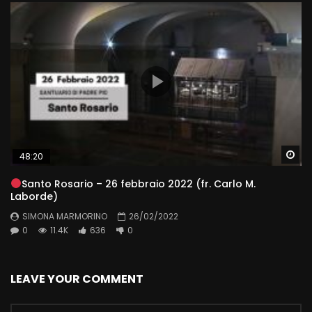
Wa
48:20
Santo Rosario – 26 febbraio 2022 (fr. Carlo M.
Laborde)
SIMONA MARMORINO
26/02/2022
0
11.4K
636
0
LEAVE YOUR COMMENT