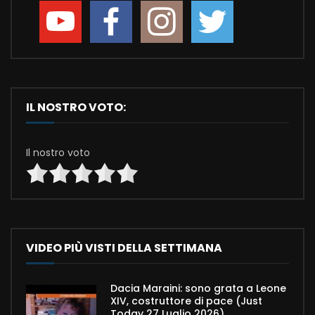
IL NOSTRO VOTO:
Il nostro voto
VIDEO PIÙ VISTI DELLA SETTIMANA
Dacia Maraini: sono grata a Leone
XIV, costruttore di pace (Just
Today 27 Luglio 2026)