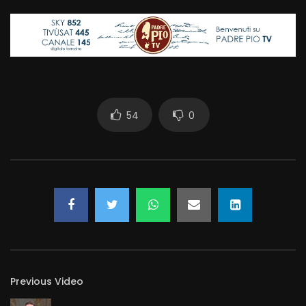
54
0
Previous Video