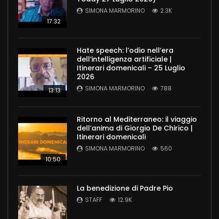
SIMONA MARMORINO
2.3K
17:32
Hate speech: l’odio nell’era
dell’intelligenza artificiale |
Itinerari domenicali – 25 Luglio
2026
SIMONA MARMORINO
788
13:13
Ritorno al Mediterraneo: il viaggio
dell’anima di Giorgio De Chirico |
Itinerari domenicali
SIMONA MARMORINO
560
10:50
La benedizione di Padre Pio
STAFF
12.9K