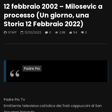
12 febbraio 2002 – Milosevic a
processo (Un giorno, una
Storia 12 Febbraio 2022)
STAFF
12/02/2022
0
2.8K
54
0
Padre Pio
Padre Pio Tv
Emittente televisiva cattolica dei frati cappuccini di San