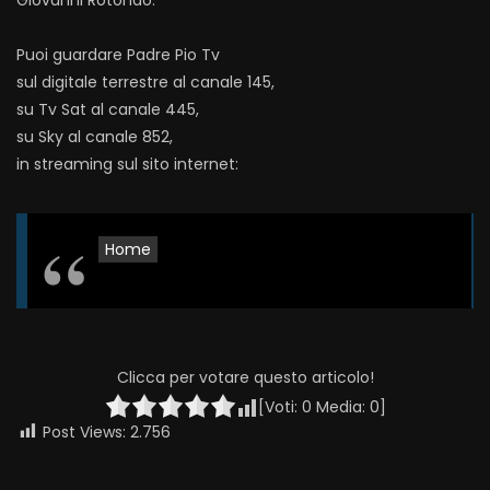
Giovanni Rotondo.
Puoi guardare Padre Pio Tv
sul digitale terrestre al canale 145,
su Tv Sat al canale 445,
su Sky al canale 852,
in streaming sul sito internet:
Home
Clicca per votare questo articolo!
[Voti:
0
Media:
0
]
Post Views:
2.756