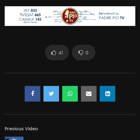
41
0
Previous Video