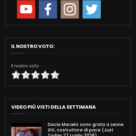
IL NOSTRO VOTO:
Il nostro voto
VIDEO PIÙ VISTI DELLA SETTIMANA
Dacia Maraini: sono grata a Leone
XIV, costruttore di pace (Just
Today 27 Luglio 2026)