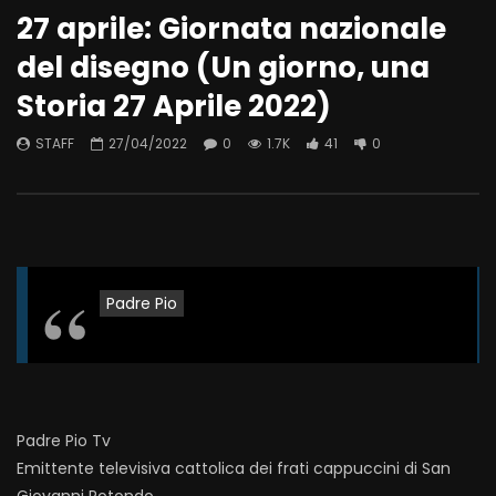
27 aprile: Giornata nazionale
del disegno (Un giorno, una
Storia 27 Aprile 2022)
STAFF
27/04/2022
0
1.7K
41
0
Padre Pio
Padre Pio Tv
Emittente televisiva cattolica dei frati cappuccini di San