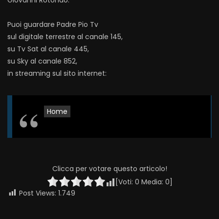
Giovanni Rotondo.
Puoi guardare Padre Pio Tv
sul digitale terrestre al canale 145,
su Tv Sat al canale 445,
su Sky al canale 852,
in streaming sul sito internet:
Home
Clicca per votare questo articolo!
[Voti:
0
Media:
0
]
Post Views:
1.749