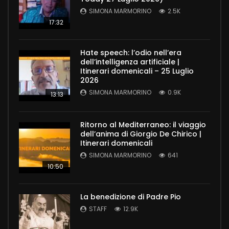
SIMONA MARMORINO
2.5K
17:32
Hate speech: l’odio nell’era
dell’intelligenza artificiale |
Itinerari domenicali – 25 Luglio
2026
SIMONA MARMORINO
0.9K
13:13
Ritorno al Mediterraneo: il viaggio
dell’anima di Giorgio De Chirico |
Itinerari domenicali
SIMONA MARMORINO
641
10:50
La benedizione di Padre Pio
STAFF
12.9K